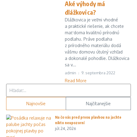
Aké výhody má
dlážkovica?
Dlážkovica je veľmi vhodné
a praktické riešenie, ak chcete
mať doma kvalitnú prírodnú
podlahu. Práve podlaha
z prírodného materiálu dodá
vášmu domovu útulný vzhľad
a dokonalé pohodlie. Dlážkovica
sa v...
admin
9. septembra 2022
Read More
Hľadať:
Najnovšie
Najčítanejšie
Na čo vás pred prvou plavbou na jachte
nikto neupozorní
júl 24, 2026