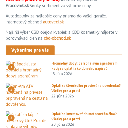
Pracovnik.sk
široký sortiment za výborné ceny.
Autodoplnky za najlepšie ceny priamo do vašej garáže.
Internetový obchod
autoveci.sk
Najširší výber CBD olejov, kvapiek a CBD kozmetiky nájdete v
porovnávači cien na
cbd-obchod.sk
Vyberáme pre vás
Hromadný dopyt personálnym agentúram:
1
kedy sa oplatí a čo do neho napísať
18. júla 2026
Oplatí sa štvorkolku previesť na dovolenku?
2
Všetky pre a proti
22. júna 2026
Oplatí sa investovať do motorového člna?
3
Všetky pre a proti
20. júna 2026