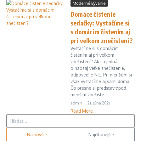
Moderné Bývanie
Domáce čistenie
sedačky: Vystačíme si
s domácim čistením aj
pri veľkom znečistení?
Vystačíme si s domácim
čistením aj pri veľkom
znečistení? Ak sa jedná
o naozaj veľké znečistenie,
odpoveď je NIE. Pri menšom si
však vystačíme aj sami doma.
Čo presne si predstaviť pod
menším znečiste...
admin
21. júna 2021
Read More
Hľadať:
Najnovšie
Najčítanejšie