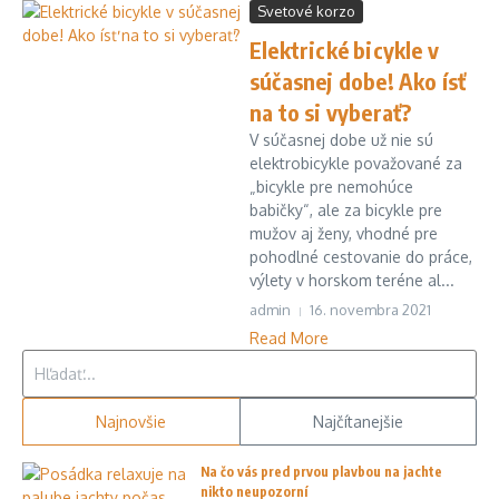
Svetové korzo
Elektrické bicykle v
súčasnej dobe! Ako ísť
na to si vyberať?
V súčasnej dobe už nie sú
elektrobicykle považované za
„bicykle pre nemohúce
babičky“, ale za bicykle pre
mužov aj ženy, vhodné pre
pohodlné cestovanie do práce,
výlety v horskom teréne al...
admin
16. novembra 2021
Read More
Hľadať:
Najnovšie
Najčítanejšie
Na čo vás pred prvou plavbou na jachte
nikto neupozorní