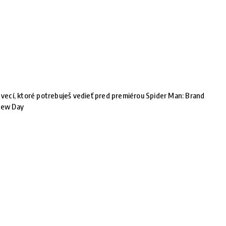
 vecí, ktoré potrebuješ vedieť pred premiérou Spider Man: Brand
ew Day