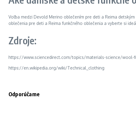
Voľba medzi Devold Merino oblečením pre deti a Reima detským fu
oblečenia pre deti a Reima funkčného oblečenia a vyberte si ide
Zdroje:
https://www.sciencedirect.com/topics/materials-science/wool-f
https://en.wikipedia.org/wiki/Technical_clothing
Odporúčame