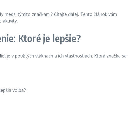
ely medzi týmito značkami? Čítajte ďalej. Tento článok vám
aktivity.
ie: Ktoré je lepšie?
l je v použitých vláknach a ich vlastnostiach. Ktorá značka sa
lepšia voľba?