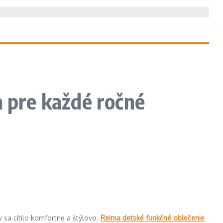
a pre každé ročné
 sa cítilo komfortne a štýlovo.
Reima detské funkčné oblečenie