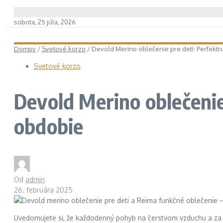
sobota, 25 júla, 2026
Domov
/
Svetové korzo
/
Devold Merino oblečenie pre deti: Perfekt
Svetové korzo
Devold Merino oblečenie
obdobie
Od
admin
26. februára 2025
Uvedomujete si, že každodenný pohyb na čerstvom vzduchu a za k