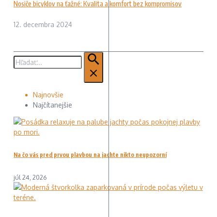
Nosiče bicyklov na ťažné: Kvalita a komfort bez kompromisov
12. decembra 2024
Hľadať:
Najnovšie
Najčítanejšie
Na čo vás pred prvou plavbou na jachte nikto neupozorní
júl 24, 2026