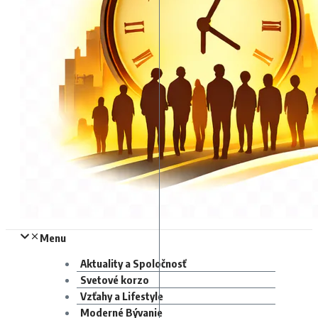
Menu
Aktuality a Spoločnosť
Svetové korzo
Vzťahy a Lifestyle
Moderné Bývanie