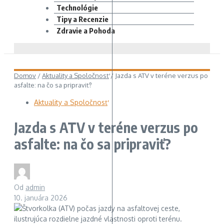
Technológie
Tipy a Recenzie
Zdravie a Pohoda
Domov
/
Aktuality a Spoločnosť
/
Jazda s ATV v teréne verzus po
asfalte: na čo sa pripraviť?
Aktuality a Spoločnosť
Jazda s ATV v teréne verzus po
asfalte: na čo sa pripraviť?
Od
admin
10. januára 2026