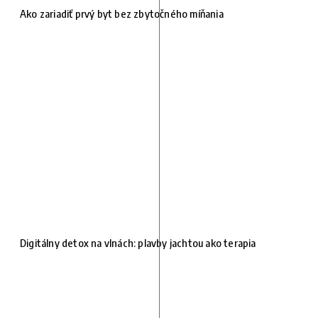
Ako zariadiť prvý byt bez zbytočného míňania
Digitálny detox na vlnách: plavby jachtou ako terapia