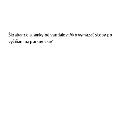
Škrabance a jamky od vandalov: Ako vymazať stopy po
vyčíňaní na parkovisku?