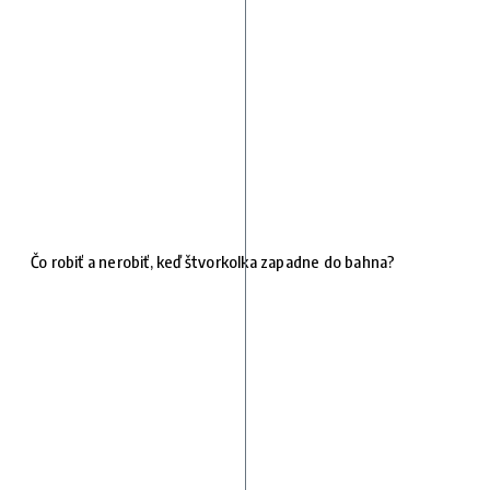
Čo robiť a nerobiť, keď štvorkolka zapadne do bahna?