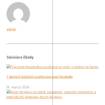
admin
Súvisiace články
7 skrytých možností využitia pracovnej štvorkolky
14. marca 2026