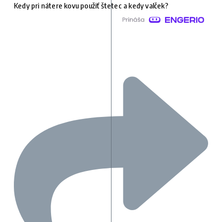
Kedy pri nátere kovu použiť štetec a kedy valček?