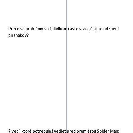
Prečo sa problémy so žalúdkom často vracajú aj po odznení
príznakov?
7 vecí, ktoré potrebuješ vedieť pred premiérou Spider Man: