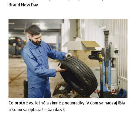
Brand New Day
Celoročné vs. letné a zimné pneumatiky. V čom sa naozaj líšia
a komu sa oplatia? - Gazda.sk