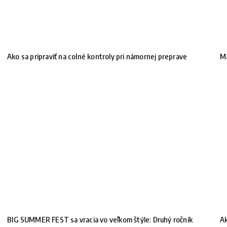
Ako sa pripraviť na colné kontroly pri námornej preprave
Ma
BIG SUMMER FEST sa vracia vo veľkom štýle: Druhý ročník
Ak