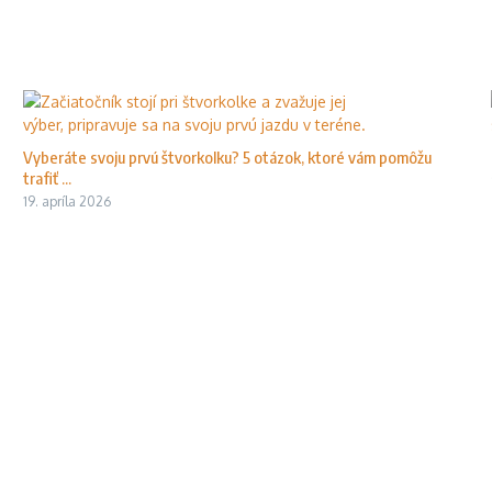
Vyberáte svoju prvú štvorkolku? 5 otázok, ktoré vám pomôžu
trafiť ...
19. apríla 2026