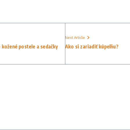
Next Article
e kožené postele a sedačky
Ako si zariadiť kúpeľňu?