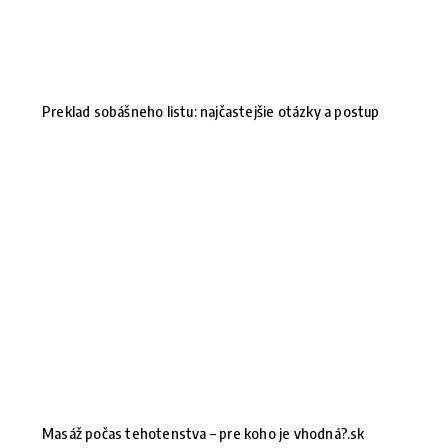
Preklad sobášneho listu: najčastejšie otázky a postup
Masáž počas tehotenstva – pre koho je vhodná?.sk