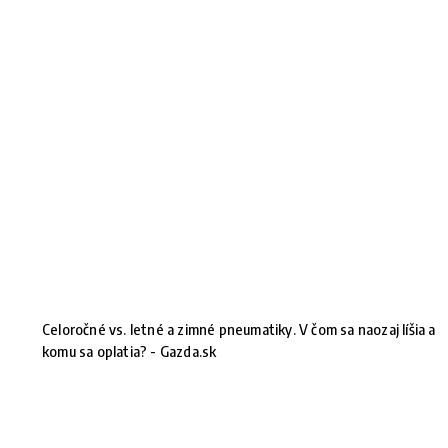
Celoročné vs. letné a zimné pneumatiky. V čom sa naozaj líšia a
komu sa oplatia? - Gazda.sk