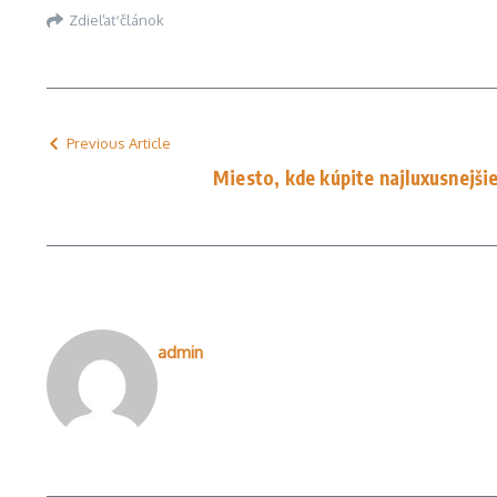
Zdieľať článok
Previous Article
Miesto, kde kúpite najluxusnejši
admin