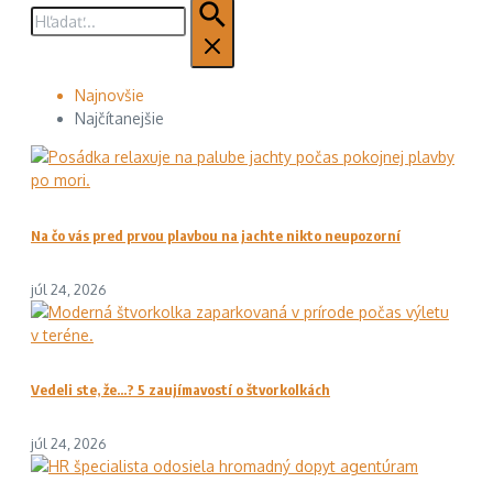
Hľadať:
Najnovšie
Najčítanejšie
Na čo vás pred prvou plavbou na jachte nikto neupozorní
júl 24, 2026
Vedeli ste, že…? 5 zaujímavostí o štvorkolkách
júl 24, 2026