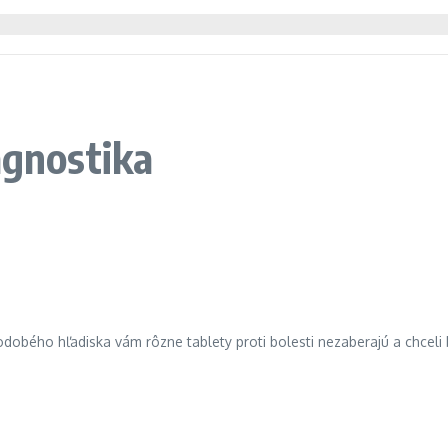
agnostika
hodobého hľadiska vám rôzne tablety proti bolesti nezaberajú a chceli 