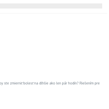
by ste zmierniť bolesť na dlhšie ako len pár hodín? Riešením pre