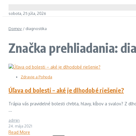
sobota, 25 júla, 2026
Domov
/
diagnostika
Značka prehliadania: di
Zdravie a Pohoda
Úľava od bolesti – aké je dlhodobé riešenie?
Trápia vás pravidelné bolesti chrbta, hlavy, kĺbov a svalov? Z dl
...
admin
24. mája 2021
Read More