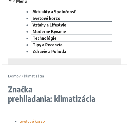
Menu
Aktuality a Spoločnosť
Svetové korzo
Vzťahy a Lifestyle
Moderné Bývanie
Technológie
Tipy a Recenzie
Zdravie a Pohoda
Domov
/
klimatizácia
Značka
prehliadania: klimatizácia
Svetové korzo