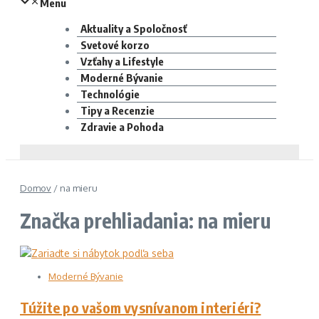
Menu
Aktuality a Spoločnosť
Svetové korzo
Vzťahy a Lifestyle
Moderné Bývanie
Technológie
Tipy a Recenzie
Zdravie a Pohoda
Domov
/
na mieru
Značka prehliadania: na mieru
Moderné Bývanie
Túžite po vašom vysnívanom interiéri?