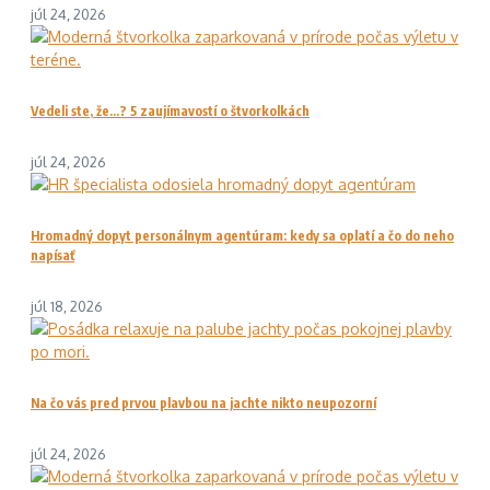
júl 24, 2026
Vedeli ste, že…? 5 zaujímavostí o štvorkolkách
júl 24, 2026
Hromadný dopyt personálnym agentúram: kedy sa oplatí a čo do neho
napísať
júl 18, 2026
Na čo vás pred prvou plavbou na jachte nikto neupozorní
júl 24, 2026