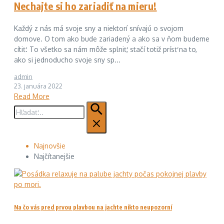
Nechajte si ho zariadiť na mieru!
Každý z nás má svoje sny a niektorí snívajú o svojom
domove. O tom ako bude zariadený a ako sa v ňom budeme
cítiť. To všetko sa nám môže splniť, stačí totiž prísť na to,
ako si jednoducho svoje sny sp...
admin
23. januára 2022
Read More
Hľadať:
Najnovšie
Najčítanejšie
Na čo vás pred prvou plavbou na jachte nikto neupozorní