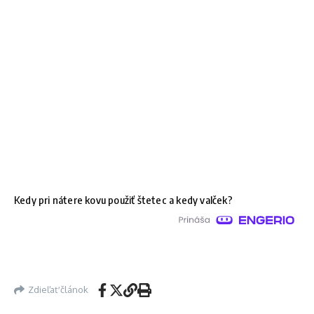
Kedy pri nátere kovu použiť štetec a kedy valček?
Zdieľať článok