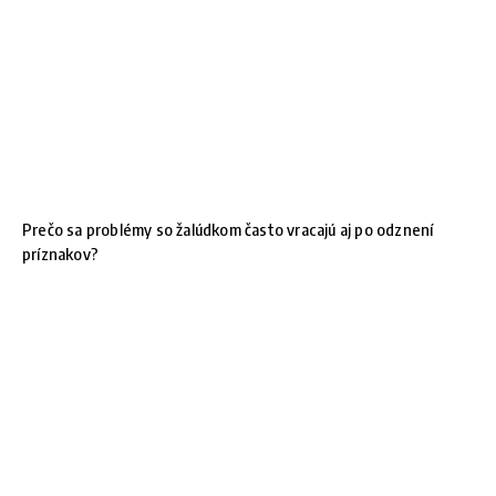
Prečo sa problémy so žalúdkom často vracajú aj po odznení
príznakov?