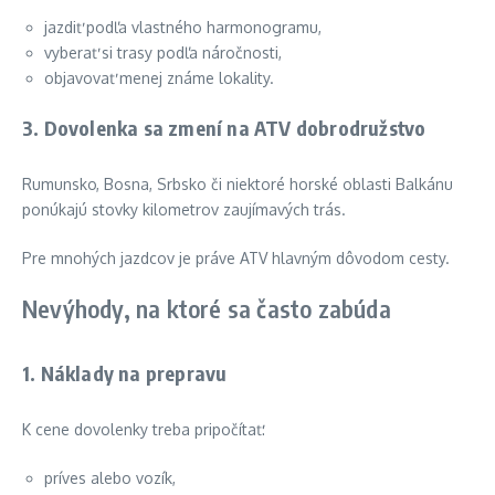
jazdiť podľa vlastného harmonogramu,
vyberať si trasy podľa náročnosti,
objavovať menej známe lokality.
3. Dovolenka sa zmení na ATV dobrodružstvo
Rumunsko, Bosna, Srbsko či niektoré horské oblasti Balkánu
ponúkajú stovky kilometrov zaujímavých trás.
Pre mnohých jazdcov je práve ATV hlavným dôvodom cesty.
Nevýhody, na ktoré sa často zabúda
1. Náklady na prepravu
K cene dovolenky treba pripočítať:
príves alebo vozík,