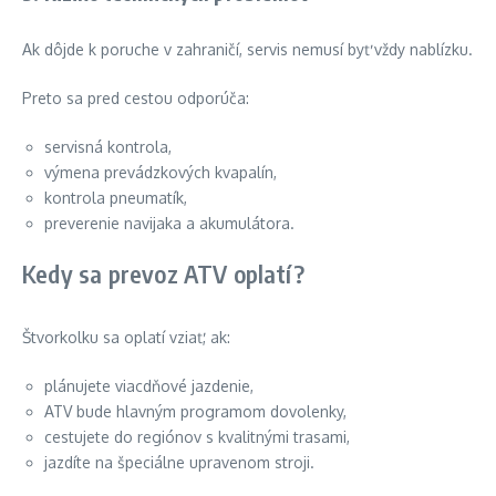
Ak dôjde k poruche v zahraničí, servis nemusí byť vždy nablízku.
Preto sa pred cestou odporúča:
servisná kontrola,
výmena prevádzkových kvapalín,
kontrola pneumatík,
preverenie navijaka a akumulátora.
Kedy sa prevoz ATV oplatí?
Štvorkolku sa oplatí vziať, ak:
plánujete viacdňové jazdenie,
ATV bude hlavným programom dovolenky,
cestujete do regiónov s kvalitnými trasami,
jazdíte na špeciálne upravenom stroji.