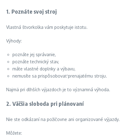
1. Poznáte svoj stroj
Vlastná štvorkolka vám poskytuje istotu.
Výhody:
poznáte jej správanie,
poznáte technický stav,
máte vlastné doplnky a výbavu,
nemusíte sa prispôsobovať prenajatému stroju.
Najmä pri dlhších výjazdoch je to významná výhoda.
2. Väčšia sloboda pri plánovaní
Nie ste odkázaní na požičovne ani organizované výjazdy.
Môžete: