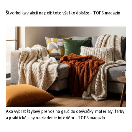
Štvorkolka v akcii na poli: toto všetko dokáže - TOP5 magazín
Ako vybrať štýlový prehoz na gauč do obývačky: materiály, farby
a praktické tipy na zladenie interiéru - TOP5 magazín