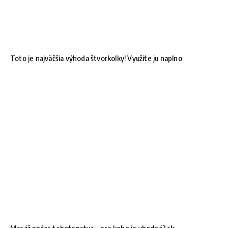
Toto je najväčšia výhoda štvorkolky! Využite ju naplno