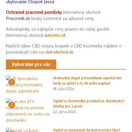
ubytovanie Chopok Jasná
Ochranné pracovné pomôcky
internetový obchod
Pracovnik.sk
široký sortiment za výborné ceny.
Autodoplnky za najlepšie ceny priamo do vašej garáže.
Internetový obchod
autoveci.sk
Najširší výber CBD olejov, kvapiek a CBD kozmetiky nájdete v
porovnávači cien na
cbd-obchod.sk
Vyberáme pre vás
Hromadný dopyt personálnym agentúram:
1
kedy sa oplatí a čo do neho napísať
18. júla 2026
Oplatí sa štvorkolku previesť na dovolenku?
2
Všetky pre a proti
22. júna 2026
Oplatí sa investovať do motorového člna?