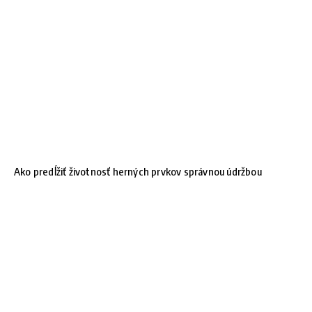
Ako predĺžiť životnosť herných prvkov správnou údržbou