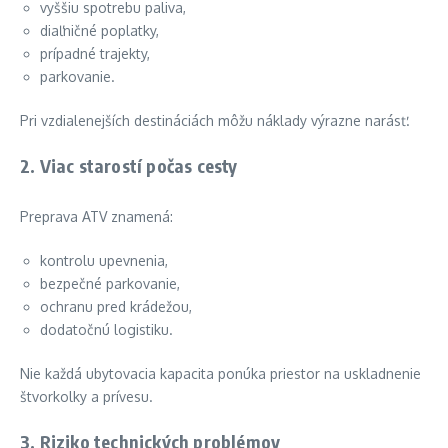
vyššiu spotrebu paliva,
diaľničné poplatky,
prípadné trajekty,
parkovanie.
Pri vzdialenejších destináciách môžu náklady výrazne narásť.
2. Viac starostí počas cesty
Preprava ATV znamená:
kontrolu upevnenia,
bezpečné parkovanie,
ochranu pred krádežou,
dodatočnú logistiku.
Nie každá ubytovacia kapacita ponúka priestor na uskladnenie
štvorkolky a prívesu.
3. Riziko technických problémov