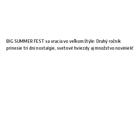
BIG SUMMER FEST sa vracia vo veľkom štýle: Druhý ročník
prinesie tri dni nostalgie, svetové hviezdy aj množstvo noviniek!