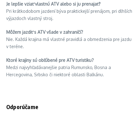
Je lepšie vziať vlastnú ATV alebo si ju prenajať?
Pri krátkodobom jazdení býva praktickejší prenájom, pri dlhších
výjazdoch vlastný stroj.
Môžem jazdiť s ATV všade v zahraničí?
Nie. Každá krajina má vlastné pravidlá a obmedzenia pre jazdu
v teréne.
Ktoré krajiny sú obľúbené pre ATV turistiku?
Medzi najvyhľadávanejšie patria Rumunsko, Bosna a
Hercegovina, Srbsko či niektoré oblasti Balkánu.
Odporúčame