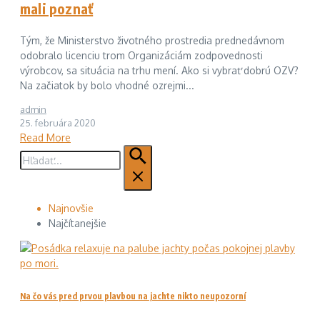
mali poznať
Tým, že Ministerstvo životného prostredia prednedávnom
odobralo licenciu trom Organizáciám zodpovednosti
výrobcov, sa situácia na trhu mení. Ako si vybrať dobrú OZV?
Na začiatok by bolo vhodné ozrejmi...
admin
25. februára 2020
Read More
Hľadať:
Najnovšie
Najčítanejšie
Na čo vás pred prvou plavbou na jachte nikto neupozorní