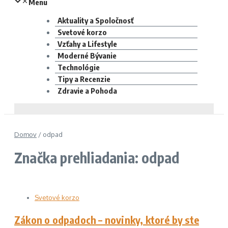
Menu
Aktuality a Spoločnosť
Svetové korzo
Vzťahy a Lifestyle
Moderné Bývanie
Technológie
Tipy a Recenzie
Zdravie a Pohoda
Domov
/
odpad
Značka prehliadania: odpad
Svetové korzo
Zákon o odpadoch – novinky, ktoré by ste