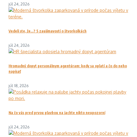
júl 24, 2026
Vedeli ste, že…? 5 zaujímavostí o štvorkolkách
júl 24, 2026
Hromadný dopyt personálnym agentúram: kedy sa oplatí a čo do neho
napísať
júl 18, 2026
Na čo vás pred prvou plavbou na jachte nikto neupozorní
júl 24, 2026