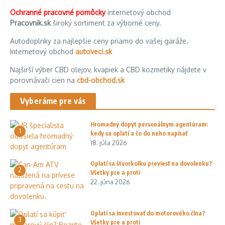
Ochranné pracovné pomôcky
internetový obchod
Pracovnik.sk
široký sortiment za výborné ceny.
Autodoplnky za najlepšie ceny priamo do vašej garáže.
Internetový obchod
autoveci.sk
Najširší výber CBD olejov, kvapiek a CBD kozmetiky nájdete v
porovnávači cien na
cbd-obchod.sk
Vyberáme pre vás
Hromadný dopyt personálnym agentúram:
1
kedy sa oplatí a čo do neho napísať
18. júla 2026
Oplatí sa štvorkolku previesť na dovolenku?
2
Všetky pre a proti
22. júna 2026
Oplatí sa investovať do motorového člna?
3
Všetky pre a proti