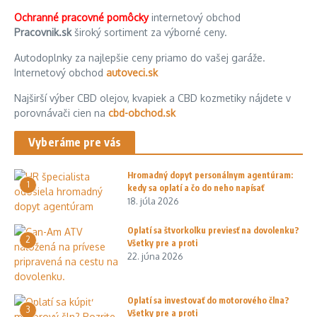
Ochranné pracovné pomôcky
internetový obchod
Pracovnik.sk
široký sortiment za výborné ceny.
Autodoplnky za najlepšie ceny priamo do vašej garáže.
Internetový obchod
autoveci.sk
Najširší výber CBD olejov, kvapiek a CBD kozmetiky nájdete v
porovnávači cien na
cbd-obchod.sk
Vyberáme pre vás
Hromadný dopyt personálnym agentúram:
1
kedy sa oplatí a čo do neho napísať
18. júla 2026
Oplatí sa štvorkolku previesť na dovolenku?
2
Všetky pre a proti
22. júna 2026
Oplatí sa investovať do motorového člna?
3
Všetky pre a proti