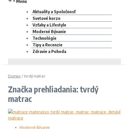
Menu
Aktuality a Spoločnosť
Svetové korzo
Vzťahy a Lifestyle
Moderné Bývanie
Technológie
Tipy a Recenzie
Zdravie a Pohoda
Domov
/
tvrdý matrac
Značka prehliadania: tvrdý
matrac
Moderné Bývanie