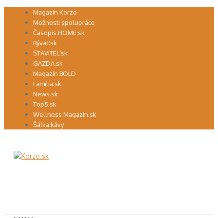
Preskočiť
Magazín Korzo
na
Možnosti spolupráce
obsah
Časopis HOME.sk
Bývať.sk
STAVITEĽ.sk
GAZDA.sk
Magazín BOLD
Família.sk
News.sk
Top5.sk
Wellness Magazin.sk
Šálka kávy