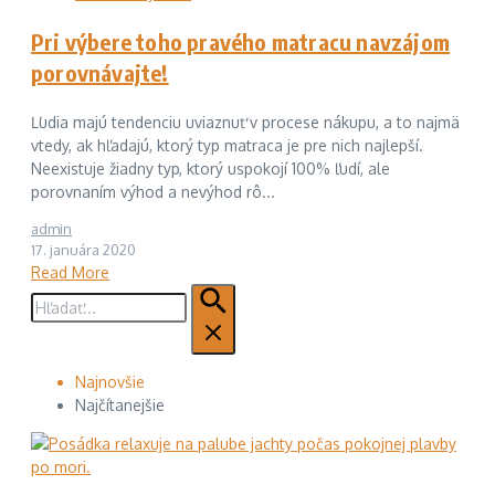
Pri výbere toho pravého matracu navzájom
porovnávajte!
Ľudia majú tendenciu uviaznuť v procese nákupu, a to najmä
vtedy, ak hľadajú, ktorý typ matraca je pre nich najlepší.
Neexistuje žiadny typ, ktorý uspokojí 100% ľudí, ale
porovnaním výhod a nevýhod rô...
admin
17. januára 2020
Read More
Hľadať:
Najnovšie
Najčítanejšie