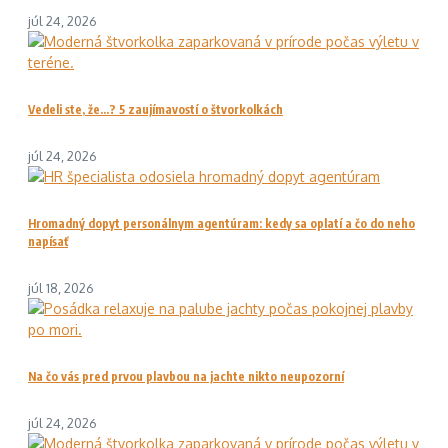
júl 24, 2026
Vedeli ste, že…? 5 zaujímavostí o štvorkolkách
júl 24, 2026
Hromadný dopyt personálnym agentúram: kedy sa oplatí a čo do neho
napísať
júl 18, 2026
Na čo vás pred prvou plavbou na jachte nikto neupozorní
júl 24, 2026