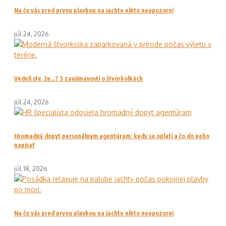
Na čo vás pred prvou plavbou na jachte nikto neupozorní
júl 24, 2026
Vedeli ste, že…? 5 zaujímavostí o štvorkolkách
júl 24, 2026
Hromadný dopyt personálnym agentúram: kedy sa oplatí a čo do neho
napísať
júl 18, 2026
Na čo vás pred prvou plavbou na jachte nikto neupozorní