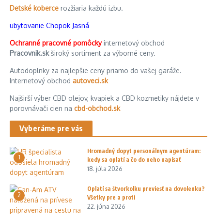
Detské koberce
rozžiaria každú izbu.
ubytovanie Chopok Jasná
Ochranné pracovné pomôcky
internetový obchod
Pracovnik.sk
široký sortiment za výborné ceny.
Autodoplnky za najlepšie ceny priamo do vašej garáže.
Internetový obchod
autoveci.sk
Najširší výber CBD olejov, kvapiek a CBD kozmetiky nájdete v
porovnávači cien na
cbd-obchod.sk
Vyberáme pre vás
Hromadný dopyt personálnym agentúram:
1
kedy sa oplatí a čo do neho napísať
18. júla 2026
Oplatí sa štvorkolku previesť na dovolenku?
2
Všetky pre a proti
22. júna 2026