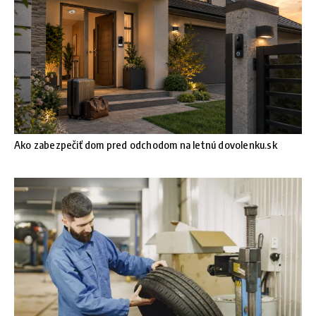
Ako zabezpečiť dom pred odchodom na letnú dovolenku.sk