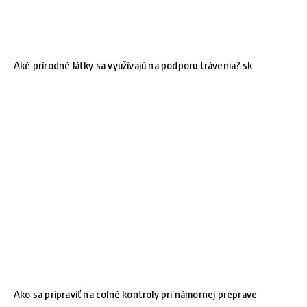
Aké prírodné látky sa využívajú na podporu trávenia?.sk
Ako sa pripraviť na colné kontroly pri námornej preprave