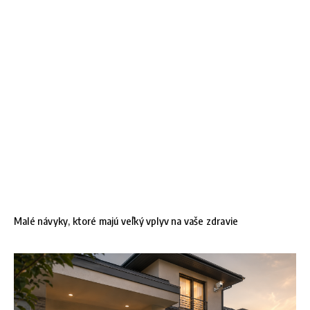
Malé návyky, ktoré majú veľký vplyv na vaše zdravie