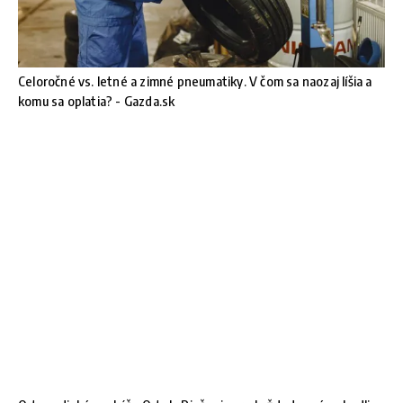
Celoročné vs. letné a zimné pneumatiky. V čom sa naozaj líšia a
komu sa oplatia? - Gazda.sk