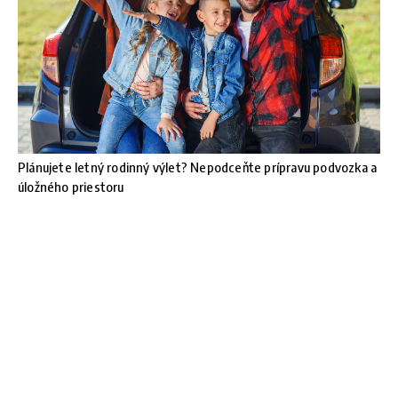
Plánujete letný rodinný výlet? Nepodceňte prípravu podvozka a
úložného priestoru