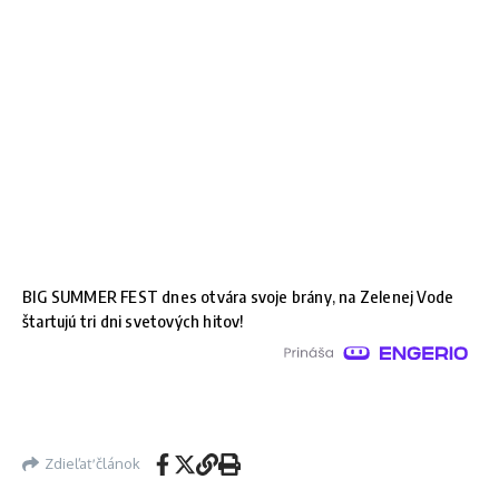
BIG SUMMER FEST dnes otvára svoje brány, na Zelenej Vode
štartujú tri dni svetových hitov!
Zdieľať článok