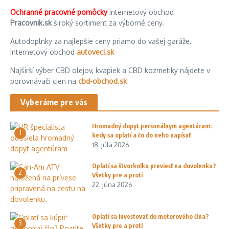
Ochranné pracovné pomôcky
internetový obchod
Pracovnik.sk
široký sortiment za výborné ceny.
Autodoplnky za najlepšie ceny priamo do vašej garáže.
Internetový obchod
autoveci.sk
Najširší výber CBD olejov, kvapiek a CBD kozmetiky nájdete v
porovnávači cien na
cbd-obchod.sk
Vyberáme pre vás
Hromadný dopyt personálnym agentúram:
1
kedy sa oplatí a čo do neho napísať
18. júla 2026
Oplatí sa štvorkolku previesť na dovolenku?
2
Všetky pre a proti
22. júna 2026
Oplatí sa investovať do motorového člna?
3
Všetky pre a proti