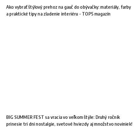
Ako vybrať štýlový prehoz na gauč do obývačky: materiály, farby
a praktické tipy na zladenie interiéru - TOP5 magazín
BIG SUMMER FEST sa vracia vo veľkom štýle: Druhý ročník
prinesie tri dni nostalgie, svetové hviezdy aj množstvo noviniek!