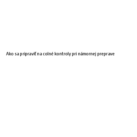
Ako sa pripraviť na colné kontroly pri námornej preprave