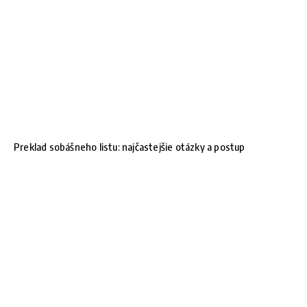
Preklad sobášneho listu: najčastejšie otázky a postup