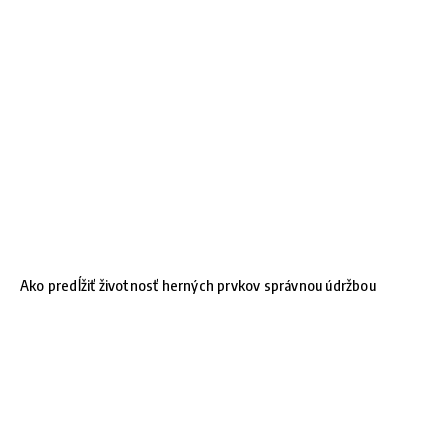
Ako predĺžiť životnosť herných prvkov správnou údržbou