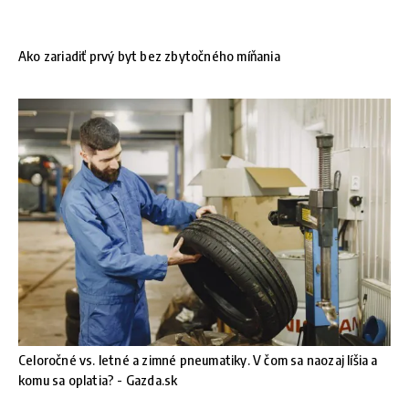
Ako zariadiť prvý byt bez zbytočného míňania
Celoročné vs. letné a zimné pneumatiky. V čom sa naozaj líšia a
komu sa oplatia? - Gazda.sk