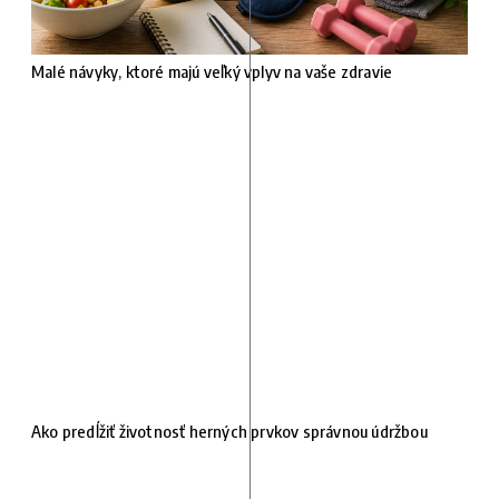
Malé návyky, ktoré majú veľký vplyv na vaše zdravie
Ako predĺžiť životnosť herných prvkov správnou údržbou