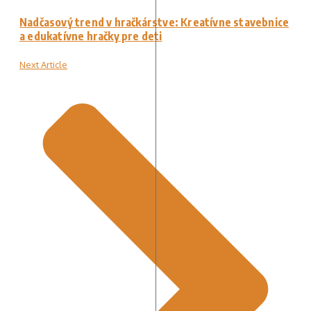
Nadčasový trend v hračkárstve: Kreatívne stavebnice
a edukatívne hračky pre deti
Next Article