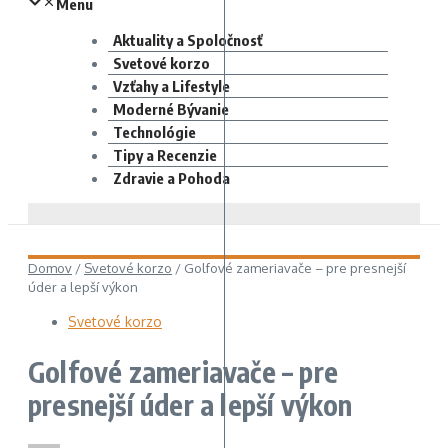
Menu
Aktuality a Spoločnosť
Svetové korzo
Vzťahy a Lifestyle
Moderné Bývanie
Technológie
Tipy a Recenzie
Zdravie a Pohoda
Domov
/
Svetové korzo
/
Golfové zameriavače – pre presnejší
úder a lepší výkon
Svetové korzo
Golfové zameriavače – pre
presnejší úder a lepší výkon