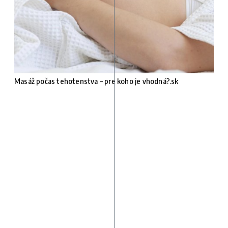
Masáž počas tehotenstva – pre koho je vhodná?.sk