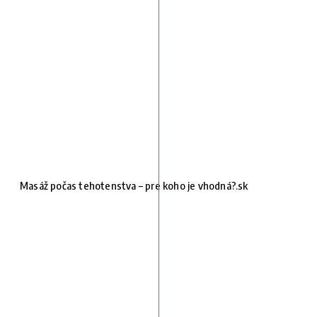
Masáž počas tehotenstva – pre koho je vhodná?.sk