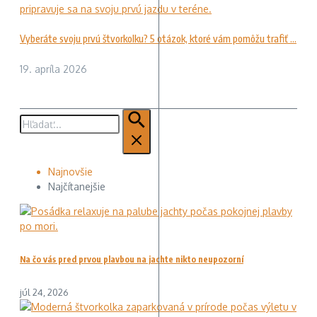
Vyberáte svoju prvú štvorkolku? 5 otázok, ktoré vám pomôžu trafiť ...
19. apríla 2026
Hľadať:
Najnovšie
Najčítanejšie
Na čo vás pred prvou plavbou na jachte nikto neupozorní
júl 24, 2026