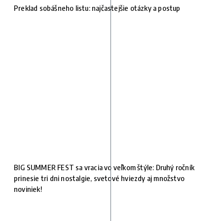
Preklad sobášneho listu: najčastejšie otázky a postup
BIG SUMMER FEST sa vracia vo veľkom štýle: Druhý ročník
prinesie tri dni nostalgie, svetové hviezdy aj množstvo
noviniek!