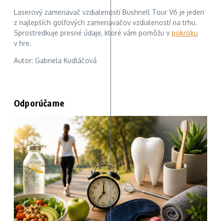
Laserový zameriavač vzdialeností Bushnell Tour V6 je jeden
z najlepších golfových zameriavačov vzdialeností na trhu.
Sprostredkuje presné údaje, ktoré vám pomôžu v
pokroku
v hre.
Autor: Gabriela Kudláčová
Odporúčame