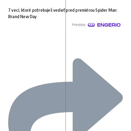
7 vecí, ktoré potrebuješ vedieť pred premiérou Spider Man:
Brand New Day