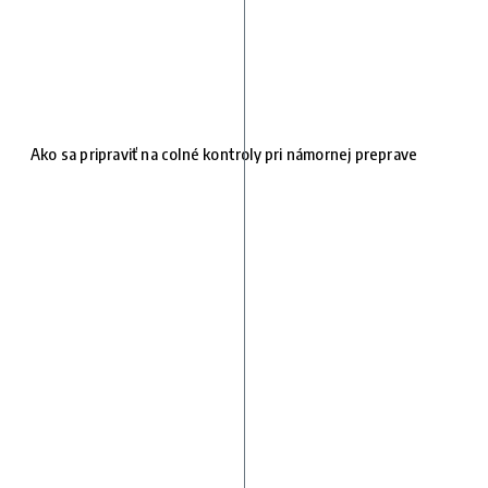
Ako sa pripraviť na colné kontroly pri námornej preprave