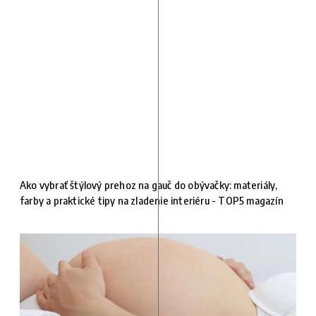
Ako vybrať štýlový prehoz na gauč do obývačky: materiály,
farby a praktické tipy na zladenie interiéru - TOP5 magazín