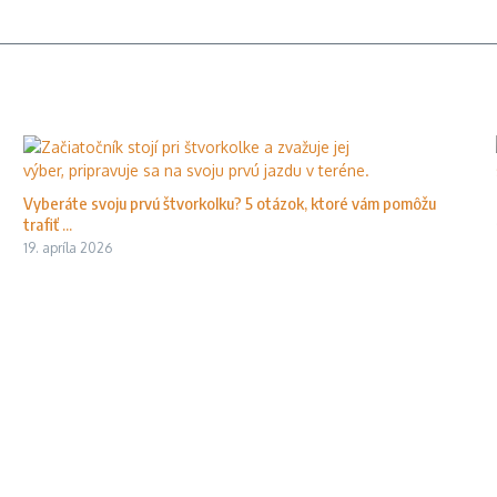
Vyberáte svoju prvú štvorkolku? 5 otázok, ktoré vám pomôžu
trafiť ...
19. apríla 2026