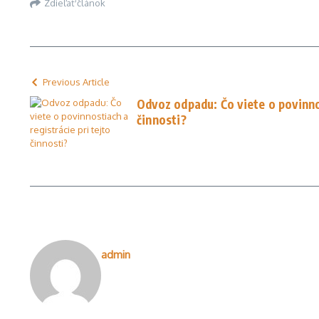
Zdieľať článok
Previous Article
Odvoz odpadu: Čo viete o povinnos
činnosti?
admin