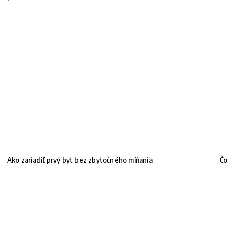
Ako zariadiť prvý byt bez zbytočného míňania
Čo