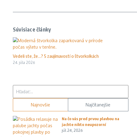
Súvisiace články
Vedeli ste, že…? 5 zaujímavostí o štvorkolkách
24. júla 2026
Hľadať:
Najnovšie
Najčítanejšie
Na čo vás pred prvou plavbou na
jachte nikto neupozorní
júl 24, 2026