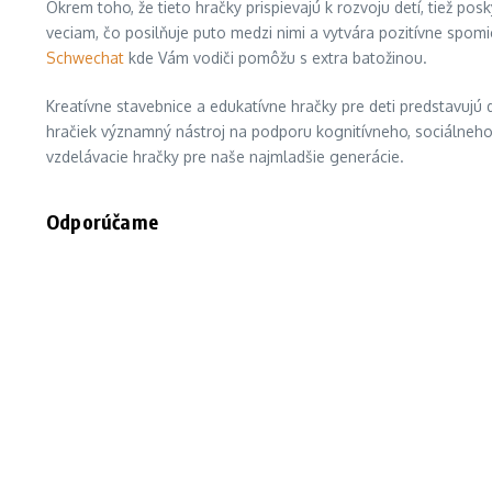
Okrem toho, že tieto hračky prispievajú k rozvoju detí, tiež pos
veciam, čo posilňuje puto medzi nimi a vytvára pozitívne spomie
Schwechat
kde Vám vodiči pomôžu s extra batožinou.
Kreatívne stavebnice a edukatívne hračky pre deti predstavuj
hračiek významný nástroj na podporu kognitívneho, sociálneho a
vzdelávacie hračky pre naše najmladšie generácie.
Odporúčame