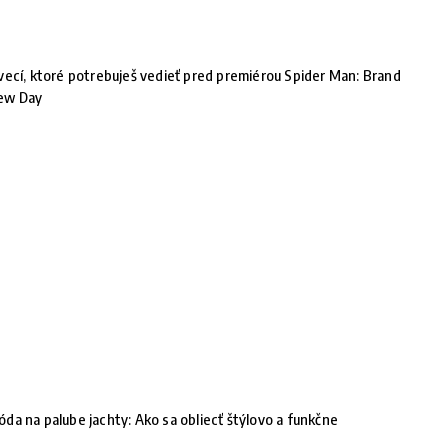
vecí, ktoré potrebuješ vedieť pred premiérou Spider Man: Brand
ew Day
da na palube jachty: Ako sa obliecť štýlovo a funkčne