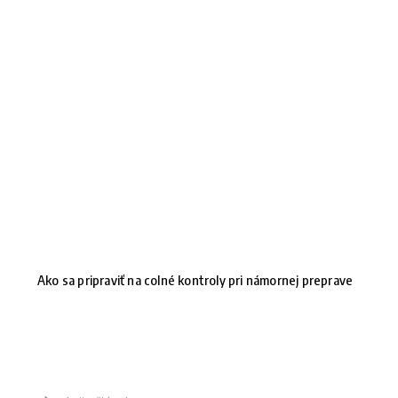
Ako sa pripraviť na colné kontroly pri námornej preprave