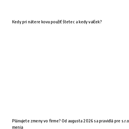
Kedy pri nátere kovu použiť štetec a kedy valček?
Plánujete zmeny vo firme? Od augusta 2026 sa pravidlá pre s.r.o
menia