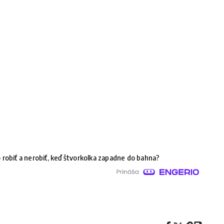
 robiť a nerobiť, keď štvorkolka zapadne do bahna?