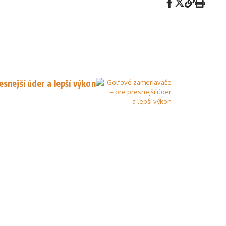
snejší úder a lepší výkon