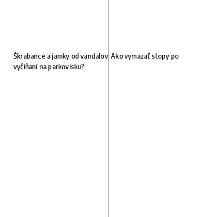
Škrabance a jamky od vandalov: Ako vymazať stopy po
vyčíňaní na parkovisku?