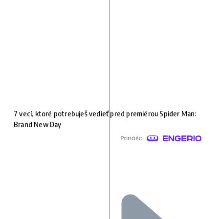
7 vecí, ktoré potrebuješ vedieť pred premiérou Spider Man:
Brand New Day