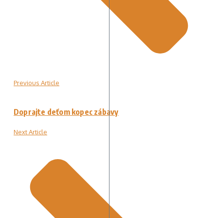
Previous Article
Doprajte deťom kopec zábavy
Next Article