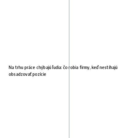
Na trhu práce chýbajú ľudia: čo robia firmy, keď nestíhajú
obsadzovať pozície