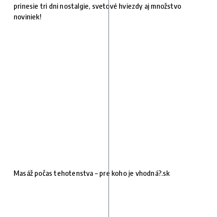
prinesie tri dni nostalgie, svetové hviezdy aj množstvo
noviniek!
Masáž počas tehotenstva – pre koho je vhodná?.sk