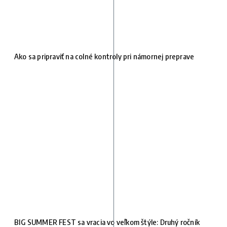
Ako sa pripraviť na colné kontroly pri námornej preprave
BIG SUMMER FEST sa vracia vo veľkom štýle: Druhý ročník