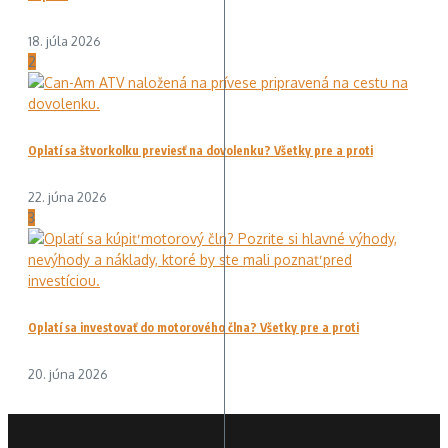
18. júla 2026
2
Oplatí sa štvorkolku previesť na dovolenku? Všetky pre a proti
22. júna 2026
3
Oplatí sa investovať do motorového člna? Všetky pre a proti
20. júna 2026