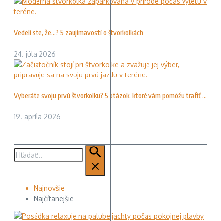
Vedeli ste, že…? 5 zaujímavostí o štvorkolkách
24. júla 2026
Vyberáte svoju prvú štvorkolku? 5 otázok, ktoré vám pomôžu trafiť ...
19. apríla 2026
Hľadať:
Najnovšie
Najčítanejšie