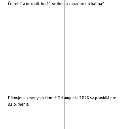
Čo robiť a nerobiť, keď štvorkolka zapadne do bahna?
Plánujete zmeny vo firme? Od augusta 2026 sa pravidlá pre
s.r.o. menia