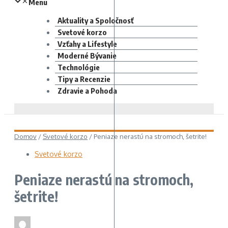
Menu
Aktuality a Spoločnosť
Svetové korzo
Vzťahy a Lifestyle
Moderné Bývanie
Technológie
Tipy a Recenzie
Zdravie a Pohoda
Domov
/
Svetové korzo
/
Peniaze nerastú na stromoch, šetrite!
Svetové korzo
Peniaze nerastú na stromoch,
šetrite!