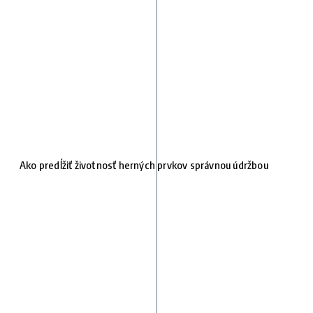
Ako predĺžiť životnosť herných prvkov správnou údržbou