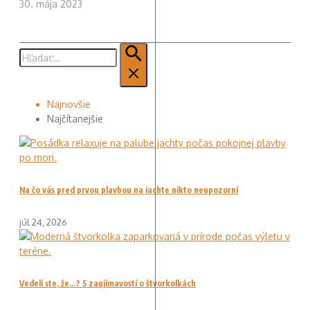
30. mája 2023
Hľadať:
Najnovšie
Najčítanejšie
Na čo vás pred prvou plavbou na jachte nikto neupozorní
júl 24, 2026
Vedeli ste, že…? 5 zaujímavostí o štvorkolkách