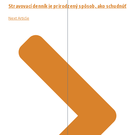
Stravovací denník je prirodzený spôsob, ako schudnúť
Next Article