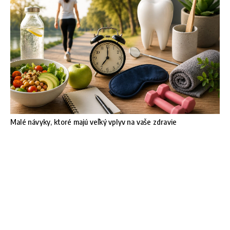
Malé návyky, ktoré majú veľký vplyv na vaše zdravie