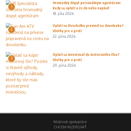
Hromadný dopyt personálnym agentúram:
1
kedy sa oplatí a čo do neho napísať
18. júla 2026
Oplatí sa štvorkolku previesť na dovolenku?
2
Všetky pre a proti
22. júna 2026
Oplatí sa investovať do motorového člna?
3
Všetky pre a proti
20. júna 2026
Možnosti spolupráce
CHCEM INZEROVAŤ