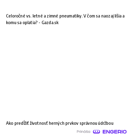
Celoročné vs. letné a zimné pneumatiky. V čom sa naozaj líšia a
komu sa oplatia? - Gazda.sk
Ako predĺžiť životnosť herných prvkov správnou údržbou