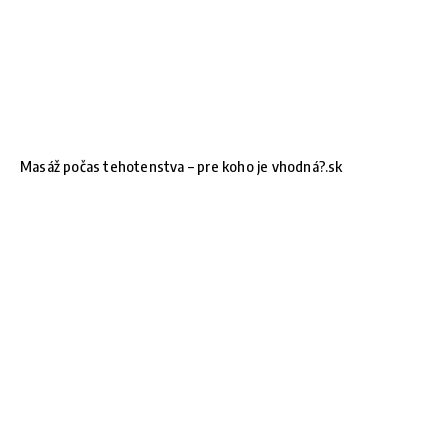
Masáž počas tehotenstva – pre koho je vhodná?.sk