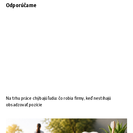
Odporúčame
Na trhu práce chýbajú ľudia: čo robia firmy, keď nestíhajú
obsadzovať pozície