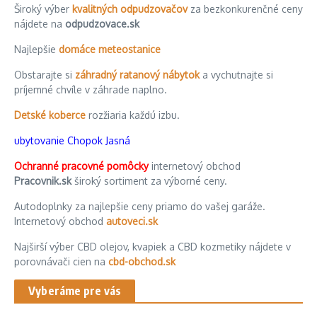
Široký výber
kvalitných odpudzovačov
za bezkonkurenčné ceny
nájdete na
odpudzovace.sk
Najlepšie
domáce meteostanice
Obstarajte si
záhradný ratanový nábytok
a vychutnajte si
príjemné chvíle v záhrade naplno.
Detské koberce
rozžiaria každú izbu.
ubytovanie Chopok Jasná
Ochranné pracovné pomôcky
internetový obchod
Pracovnik.sk
široký sortiment za výborné ceny.
Autodoplnky za najlepšie ceny priamo do vašej garáže.
Internetový obchod
autoveci.sk
Najširší výber CBD olejov, kvapiek a CBD kozmetiky nájdete v
porovnávači cien na
cbd-obchod.sk
Vyberáme pre vás