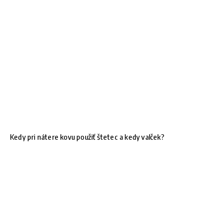
Kedy pri nátere kovu použiť štetec a kedy valček?