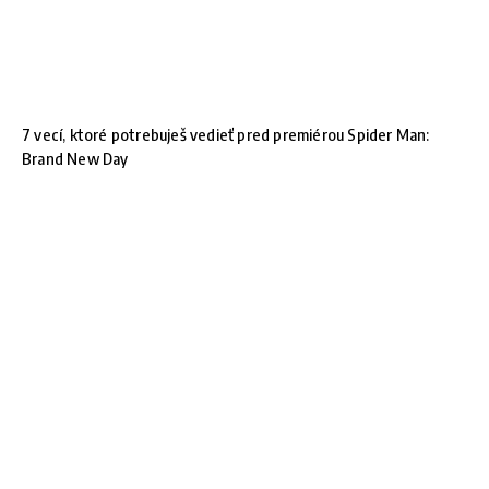
7 vecí, ktoré potrebuješ vedieť pred premiérou Spider Man:
Brand New Day