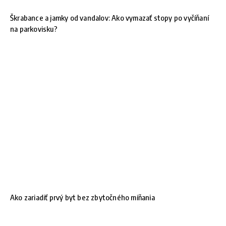
Škrabance a jamky od vandalov: Ako vymazať stopy po vyčíňaní
na parkovisku?
Ako zariadiť prvý byt bez zbytočného míňania