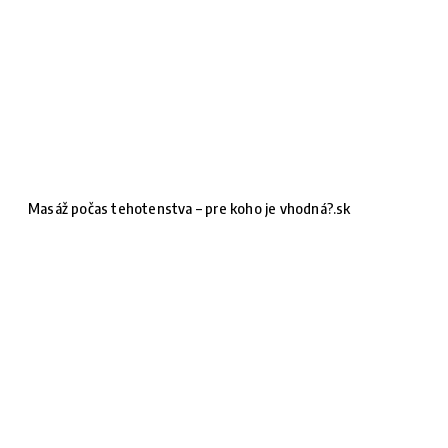
Masáž počas tehotenstva – pre koho je vhodná?.sk