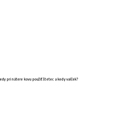
edy pri nátere kovu použiť štetec a kedy valček?