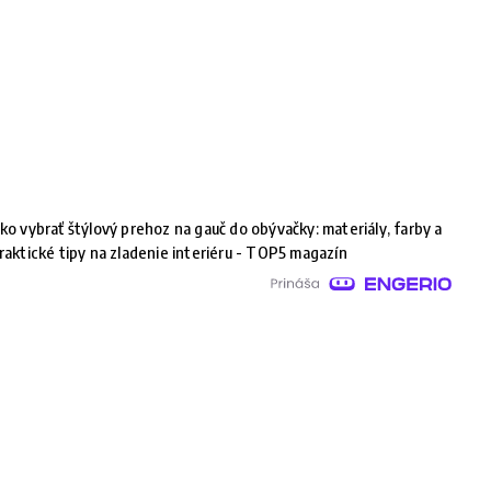
ko vybrať štýlový prehoz na gauč do obývačky: materiály, farby a
raktické tipy na zladenie interiéru - TOP5 magazín