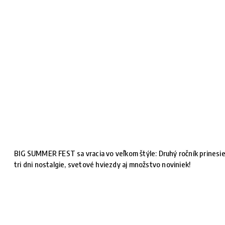
BIG SUMMER FEST sa vracia vo veľkom štýle: Druhý ročník prinesi
tri dni nostalgie, svetové hviezdy aj množstvo noviniek!