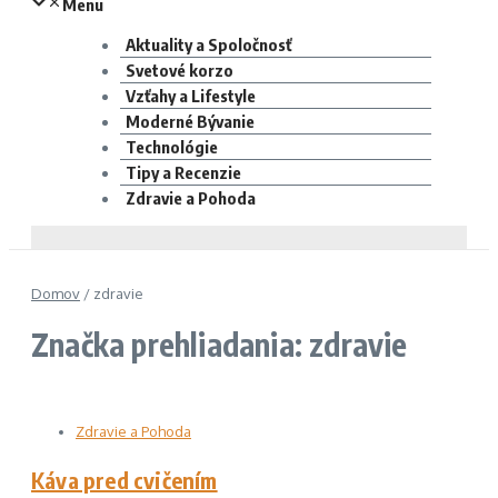
Menu
Aktuality a Spoločnosť
Svetové korzo
Vzťahy a Lifestyle
Moderné Bývanie
Technológie
Tipy a Recenzie
Zdravie a Pohoda
Domov
/
zdravie
Značka prehliadania: zdravie
Zdravie a Pohoda
Káva pred cvičením