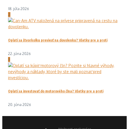
18. júla 2026
2
Oplatí sa štvorkolku previesť na dovolenku? Všetky pre a proti
22. júna 2026
3
Oplatí sa investovať do motorového člna? Všetky pre a proti
20. júna 2026