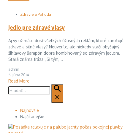
Zdravie a Pohoda
Jedlo pre zdravé vlasy
Aj vy už máte dosť všetkých úžasných reklám, ktoré zaručujú
zdravé a silné vlasy? Neuveríte, ale niekedy stačí obyčajný
žihľavový šampón dobre kombinovaný so zdravým jedlom.
Stará známa fráza „Si tým,...
admin
5. júna 2014
Read More
Hľadať:
Najnovšie
Najčítanejšie