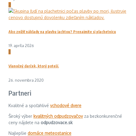
2
Ako znížiť náklady na plavbu jachtou? Prenajmite si plachetnicu
19. apríla 2026
3
Vianočný darček, ktorý poteší.
26. novembra 2020
Partneri
Kvalitné a spoľahlivé
vchodové dvere
Široký výber
kvalitných odpudzovačov
za bezkonkurenčné
ceny nájdete na
odpudzovace.sk
Najlepšie
domáce meteostanice