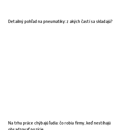
Detailný pohľad na pneumatiky: z akých častí sa skladajú?
Na trhu práce chýbajú ľudia: čo robia firmy, keď nestíhajú
obsadzovať pozície