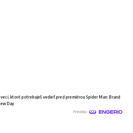
 vecí, ktoré potrebuješ vedieť pred premiérou Spider Man: Brand
ew Day