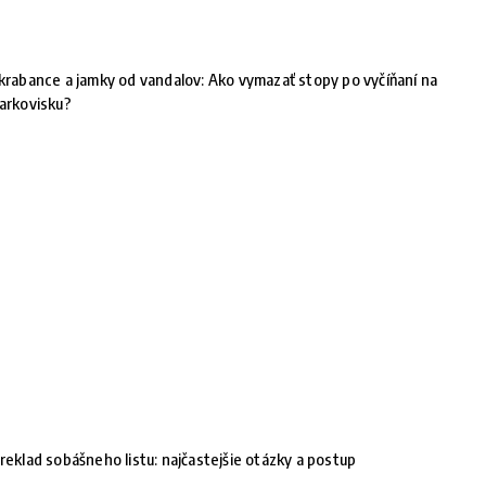
krabance a jamky od vandalov: Ako vymazať stopy po vyčíňaní na
arkovisku?
reklad sobášneho listu: najčastejšie otázky a postup