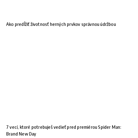
Ako predĺžiť životnosť herných prvkov správnou údržbou
7 vecí, ktoré potrebuješ vedieť pred premiérou Spider Man:
Brand New Day