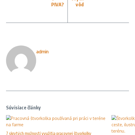
PIVA?
vôd
admin
Súvisiace články
7 skrytých možností využitia pracovnej štvorkolky