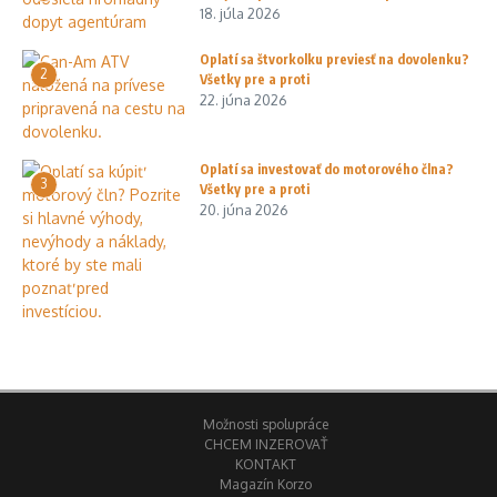
18. júla 2026
Oplatí sa štvorkolku previesť na dovolenku?
2
Všetky pre a proti
22. júna 2026
Oplatí sa investovať do motorového člna?
3
Všetky pre a proti
20. júna 2026
Možnosti spolupráce
CHCEM INZEROVAŤ
KONTAKT
Magazín Korzo