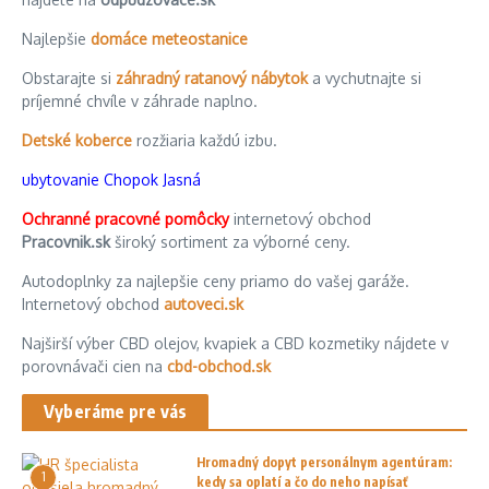
Najlepšie
domáce meteostanice
Obstarajte si
záhradný ratanový nábytok
a vychutnajte si
príjemné chvíle v záhrade naplno.
Detské koberce
rozžiaria každú izbu.
ubytovanie Chopok Jasná
Ochranné pracovné pomôcky
internetový obchod
Pracovnik.sk
široký sortiment za výborné ceny.
Autodoplnky za najlepšie ceny priamo do vašej garáže.
Internetový obchod
autoveci.sk
Najširší výber CBD olejov, kvapiek a CBD kozmetiky nájdete v
porovnávači cien na
cbd-obchod.sk
Vyberáme pre vás
Hromadný dopyt personálnym agentúram:
1
kedy sa oplatí a čo do neho napísať