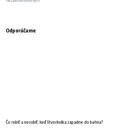
nezabudnuteľným.
Odporúčame
Čo robiť a nerobiť, keď štvorkolka zapadne do bahna?