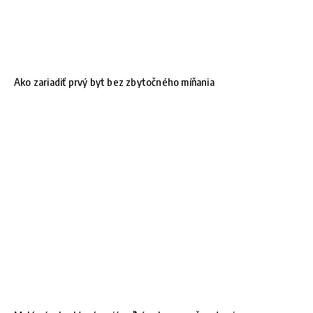
Ako zariadiť prvý byt bez zbytočného míňania