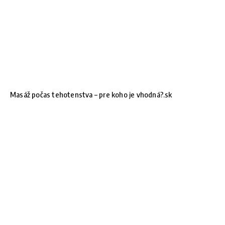
Masáž počas tehotenstva – pre koho je vhodná?.sk