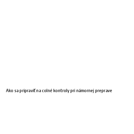
Ako sa pripraviť na colné kontroly pri námornej preprave