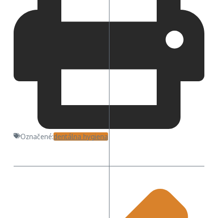
Označené:
dentálna hygiena