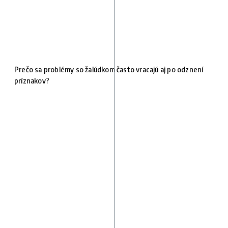
Prečo sa problémy so žalúdkom často vracajú aj po odznení
príznakov?