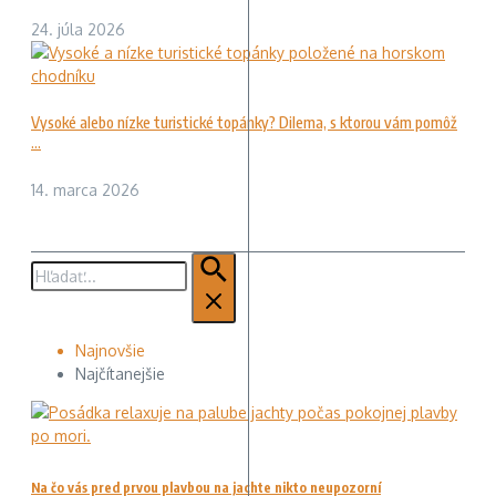
24. júla 2026
Vysoké alebo nízke turistické topánky? Dilema, s ktorou vám pomôž
...
14. marca 2026
Hľadať:
Najnovšie
Najčítanejšie
Na čo vás pred prvou plavbou na jachte nikto neupozorní