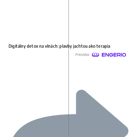
Digitálny detox na vlnách: plavby jachtou ako terapia