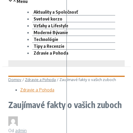
Menu
Aktuality a Spoločnosť
Svetové korzo
Vzťahy a Lifestyle
Moderné Bývanie
Technológie
Tipy a Recenzie
Zdravie a Pohoda
Domov
/
Zdravie a Pohoda
/
Zaujímavé fakty o vašich zuboch
Zdravie a Pohoda
Zaujímavé fakty o vašich zuboch
Od
admin