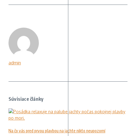
admin
Súvisiace články
Na čo vás pred prvou plavbou na jachte nikto neupozorní