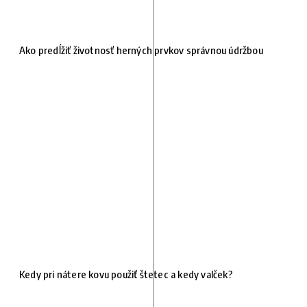
Ako predĺžiť životnosť herných prvkov správnou údržbou
Kedy pri nátere kovu použiť štetec a kedy valček?