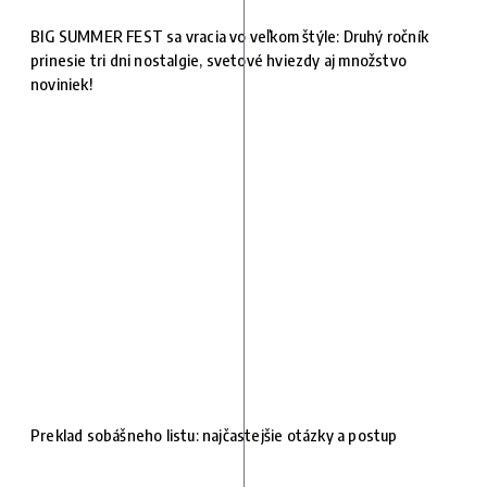
BIG SUMMER FEST sa vracia vo veľkom štýle: Druhý ročník
prinesie tri dni nostalgie, svetové hviezdy aj množstvo
noviniek!
Preklad sobášneho listu: najčastejšie otázky a postup