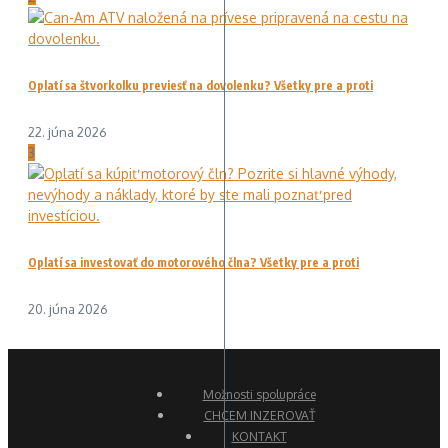
Oplatí sa štvorkolku previesť na dovolenku? Všetky pre a proti
22. júna 2026
3
Oplatí sa investovať do motorového člna? Všetky pre a proti
20. júna 2026
Možnosti spolupráce
CHCEM INZEROVAŤ
KONTAKT