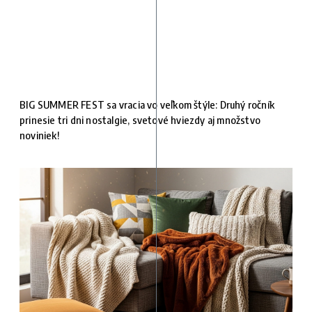
BIG SUMMER FEST sa vracia vo veľkom štýle: Druhý ročník
prinesie tri dni nostalgie, svetové hviezdy aj množstvo
noviniek!