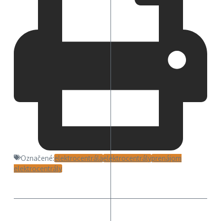
Označené:
elektrocentrála
elektrocentrály
prenájom
elektrocentrály