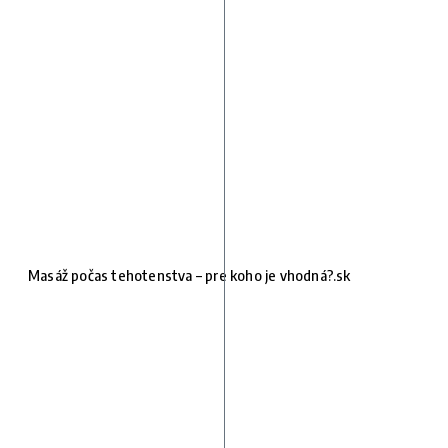
Masáž počas tehotenstva – pre koho je vhodná?.sk