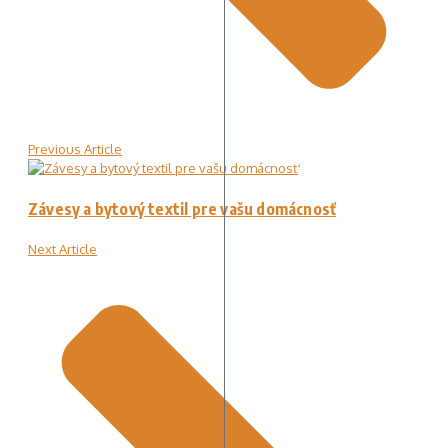
Previous Article
Závesy a bytový textil pre vašu domácnosť
Next Article