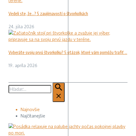
Vedeli ste, že…? 5 zaujímavostí o štvorkolkách
24. júla 2026
Vyberáte svoju prvú štvorkolku? 5 otázok, ktoré vám pomôžu trafiť ...
19. apríla 2026
Hľadať:
Najnovšie
Najčítanejšie