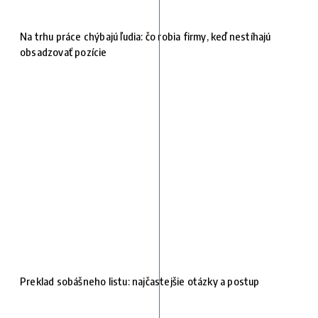
Na trhu práce chýbajú ľudia: čo robia firmy, keď nestíhajú
obsadzovať pozície
Preklad sobášneho listu: najčastejšie otázky a postup