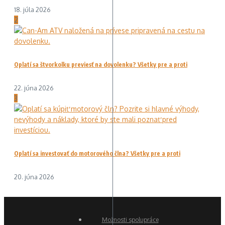
18. júla 2026
2
Oplatí sa štvorkolku previesť na dovolenku? Všetky pre a proti
22. júna 2026
3
Oplatí sa investovať do motorového člna? Všetky pre a proti
20. júna 2026
Možnosti spolupráce