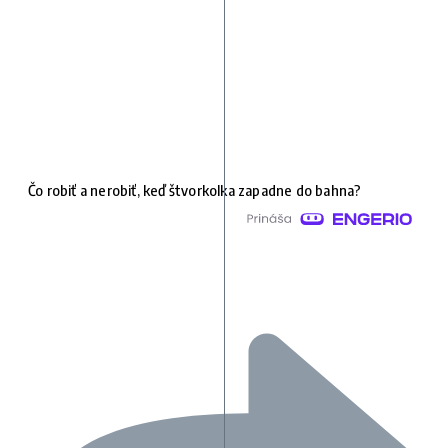
Čo robiť a nerobiť, keď štvorkolka zapadne do bahna?