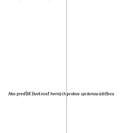
Ako predĺžiť životnosť herných prvkov správnou údržbou