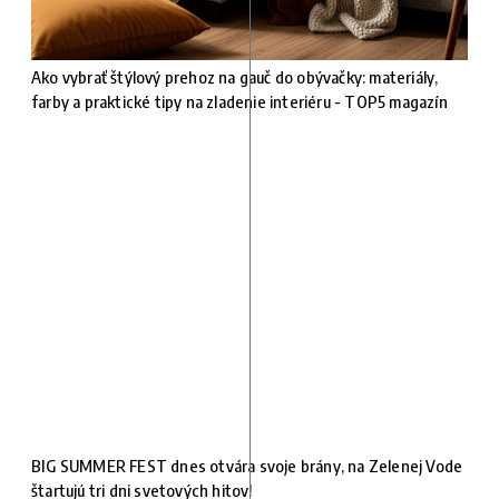
Ako vybrať štýlový prehoz na gauč do obývačky: materiály,
farby a praktické tipy na zladenie interiéru - TOP5 magazín
BIG SUMMER FEST dnes otvára svoje brány, na Zelenej Vode
štartujú tri dni svetových hitov!