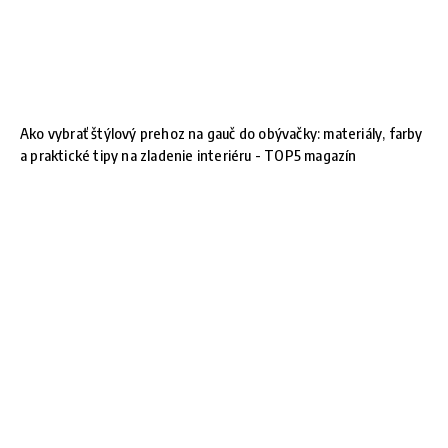
Ako vybrať štýlový prehoz na gauč do obývačky: materiály, farby
a praktické tipy na zladenie interiéru - TOP5 magazín