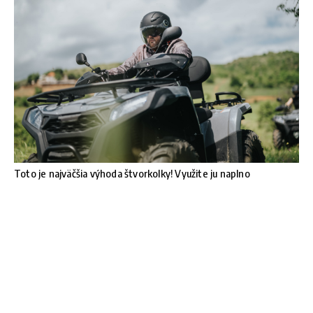
Toto je najväčšia výhoda štvorkolky! Využite ju naplno