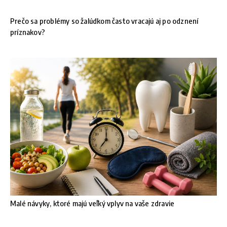
Prečo sa problémy so žalúdkom často vracajú aj po odznení
príznakov?
Malé návyky, ktoré majú veľký vplyv na vaše zdravie