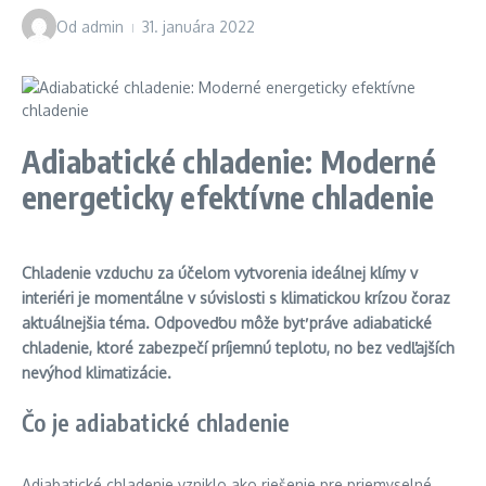
Od
admin
31. januára 2022
Adiabatické chladenie: Moderné
energeticky efektívne chladenie
Chladenie vzduchu za účelom vytvorenia ideálnej klímy v
interiéri je momentálne v súvislosti s klimatickou krízou čoraz
aktuálnejšia téma. Odpoveďou môže byť práve adiabatické
chladenie, ktoré zabezpečí príjemnú teplotu, no bez vedľajších
nevýhod klimatizácie.
Čo je adiabatické chladenie
Adiabatické chladenie vzniklo ako riešenie pre priemyselné