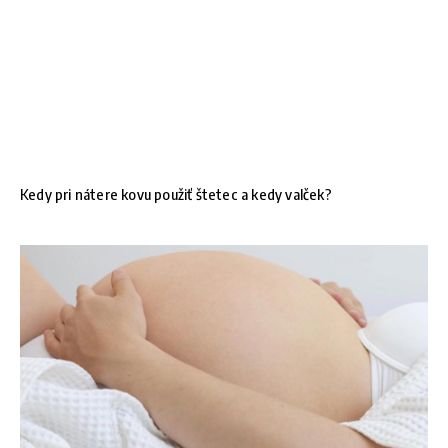
Kedy pri nátere kovu použiť štetec a kedy valček?