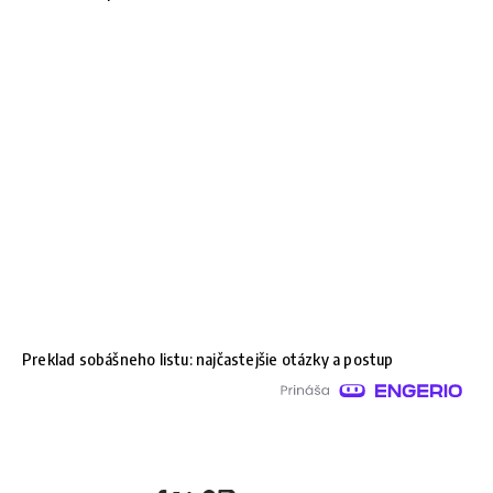
Preklad sobášneho listu: najčastejšie otázky a postup