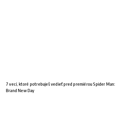
7 vecí, ktoré potrebuješ vedieť pred premiérou Spider Man:
Brand New Day