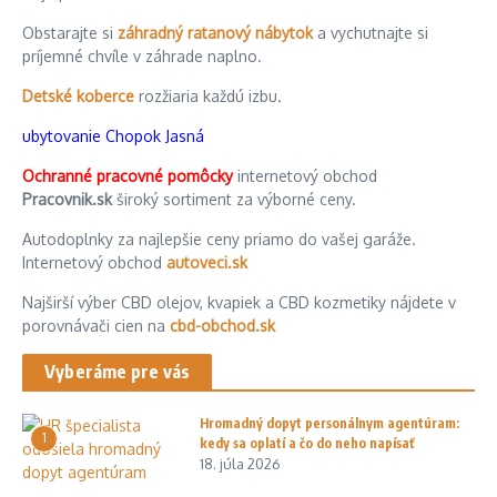
Obstarajte si
záhradný ratanový nábytok
a vychutnajte si
príjemné chvíle v záhrade naplno.
Detské koberce
rozžiaria každú izbu.
ubytovanie Chopok Jasná
Ochranné pracovné pomôcky
internetový obchod
Pracovnik.sk
široký sortiment za výborné ceny.
Autodoplnky za najlepšie ceny priamo do vašej garáže.
Internetový obchod
autoveci.sk
Najširší výber CBD olejov, kvapiek a CBD kozmetiky nájdete v
porovnávači cien na
cbd-obchod.sk
Vyberáme pre vás
Hromadný dopyt personálnym agentúram:
1
kedy sa oplatí a čo do neho napísať
18. júla 2026