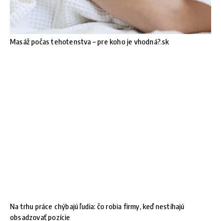
Masáž počas tehotenstva – pre koho je vhodná?.sk
Na trhu práce chýbajú ľudia: čo robia firmy, keď nestíhajú
obsadzovať pozície