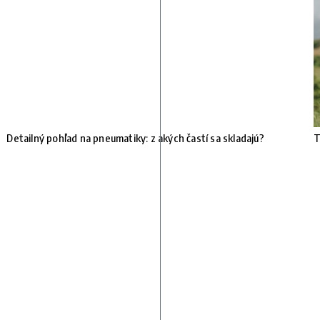
Detailný pohľad na pneumatiky: z akých častí sa skladajú?
T