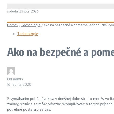
sobota, 25 júla, 2026
Domov
/
Technológie
/
Ako na bezpečné a pomerne jednoduché vym
Technológie
Ako na bezpečné a pom
Od
admin
16. apríla 2020
S vymáhaním pohľadávok sa v dnešnej dobe stretlo množstvo ľudí,
zmluvy, situácia sa môže výrazne skomplikovať. V tomto prípade s
potrebné postarajú za vás.