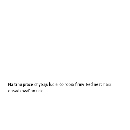
Na trhu práce chýbajú ľudia: čo robia firmy, keď nestíhajú
obsadzovať pozície