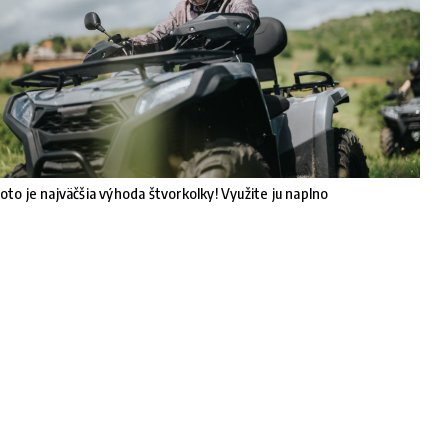
oto je najväčšia výhoda štvorkolky! Využite ju naplno