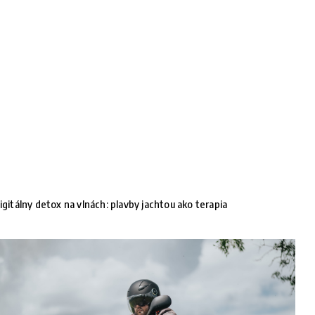
igitálny detox na vlnách: plavby jachtou ako terapia