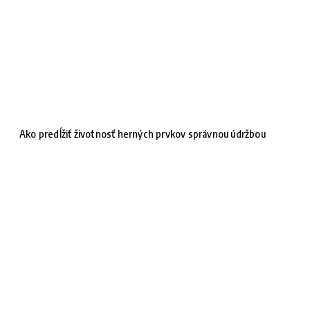
Ako predĺžiť životnosť herných prvkov správnou údržbou