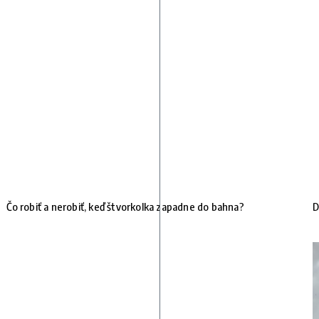
Čo robiť a nerobiť, keď štvorkolka zapadne do bahna?
D