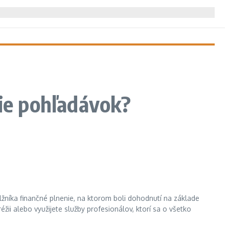
ie pohľadávok?
žníka finančné plnenie, na ktorom boli dohodnutí na základe
ii alebo využijete služby profesionálov, ktorí sa o všetko