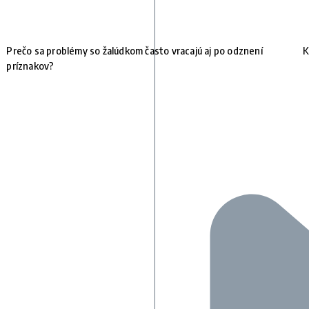
Prečo sa problémy so žalúdkom často vracajú aj po odznení
K
príznakov?