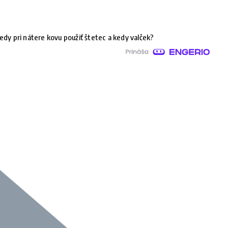
edy pri nátere kovu použiť štetec a kedy valček?