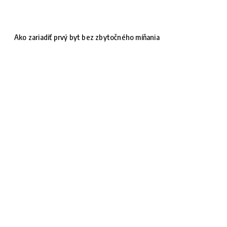
Ako zariadiť prvý byt bez zbytočného míňania