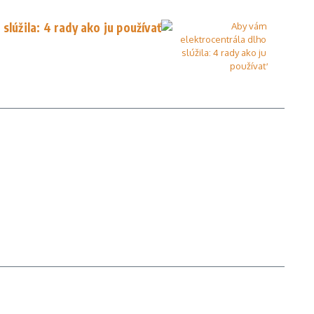
slúžila: 4 rady ako ju používať