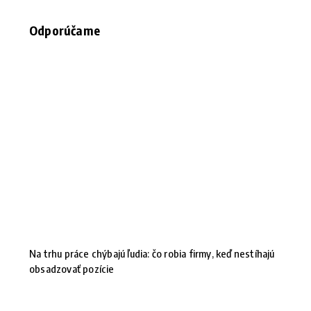
Odporúčame
Na trhu práce chýbajú ľudia: čo robia firmy, keď nestíhajú
obsadzovať pozície