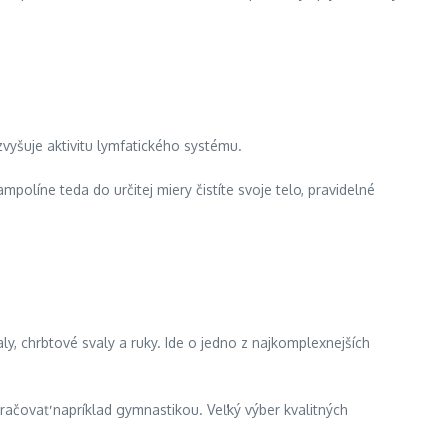
zvyšuje aktivitu lymfatického systému.
olíne teda do určitej miery čistíte svoje telo, pravidelné
ly, chrbtové svaly a ruky. Ide o jedno z najkomplexnejších
račovať napríklad gymnastikou. Veľký výber kvalitných