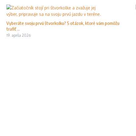
Vyberáte svoju prvú štvorkolku? 5 otázok, ktoré vám pomôžu
trafiť ...
19. apríla 2026