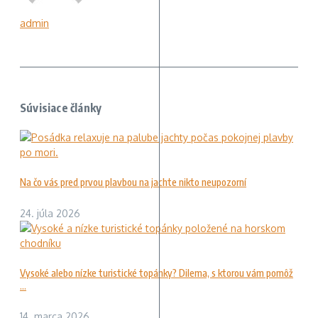
admin
Súvisiace články
Na čo vás pred prvou plavbou na jachte nikto neupozorní
24. júla 2026
Vysoké alebo nízke turistické topánky? Dilema, s ktorou vám pomôž
...
14. marca 2026