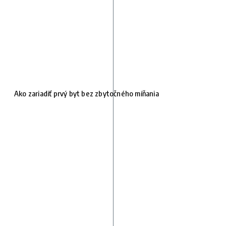
Ako zariadiť prvý byt bez zbytočného míňania