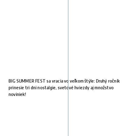
BIG SUMMER FEST sa vracia vo veľkom štýle: Druhý ročník
prinesie tri dni nostalgie, svetové hviezdy aj množstvo
noviniek!