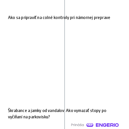
Ako sa pripraviť na colné kontroly pri námornej preprave
Škrabance a jamky od vandalov: Ako vymazať stopy po
vyčíňaní na parkovisku?