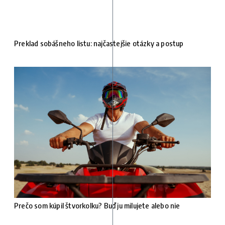
Preklad sobášneho listu: najčastejšie otázky a postup
Prečo som kúpil štvorkolku? Buď ju milujete alebo nie