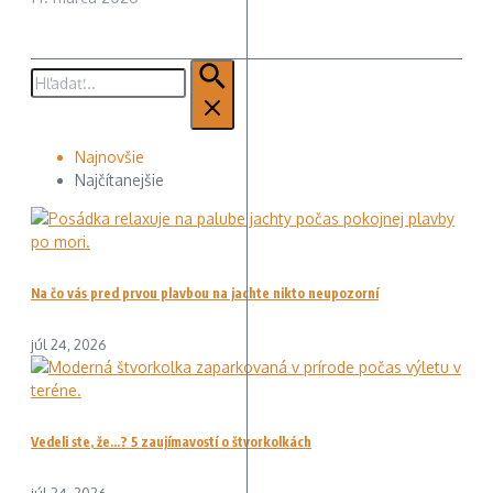
Hľadať:
Najnovšie
Najčítanejšie
Na čo vás pred prvou plavbou na jachte nikto neupozorní
júl 24, 2026
Vedeli ste, že…? 5 zaujímavostí o štvorkolkách