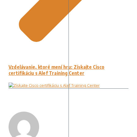
Vzdelávanie, ktoré mení hru: Získajte Cisco
certifikáciu s Alef Training Center