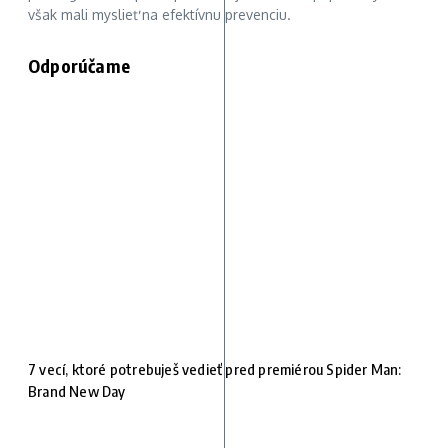
však mali myslieť na efektívnu prevenciu.
Odporúčame
7 vecí, ktoré potrebuješ vedieť pred premiérou Spider Man:
Brand New Day