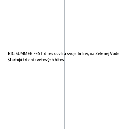
BIG SUMMER FEST dnes otvára svoje brány, na Zelenej Vode
štartujú tri dni svetových hitov!