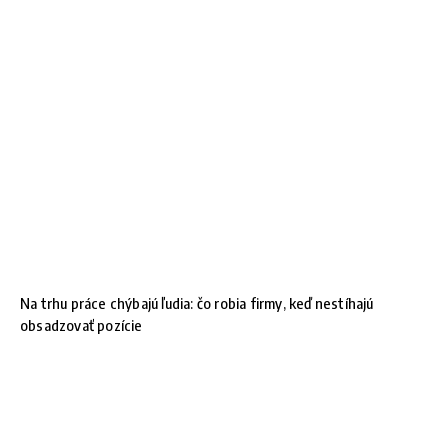
Na trhu práce chýbajú ľudia: čo robia firmy, keď nestíhajú
obsadzovať pozície