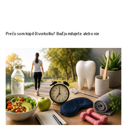
Prečo som kúpil štvorkolku? Buď ju milujete alebo nie