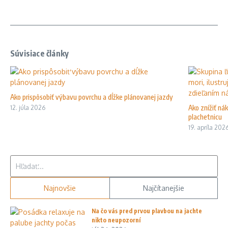
Súvisiace články
Ako prispôsobiť výbavu povrchu a dĺžke plánovanej jazdy
Ako znížiť ná
12. júla 2026
plachetnicu
19. apríla 202
Hľadať:
Najnovšie
Najčítanejšie
Na čo vás pred prvou plavbou na jachte
nikto neupozorní