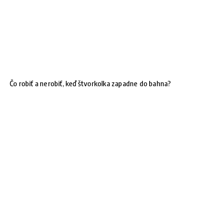
Čo robiť a nerobiť, keď štvorkolka zapadne do bahna?