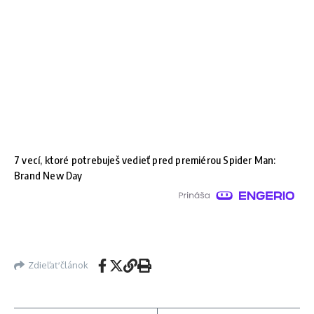
7 vecí, ktoré potrebuješ vedieť pred premiérou Spider Man:
Brand New Day
Zdieľať článok