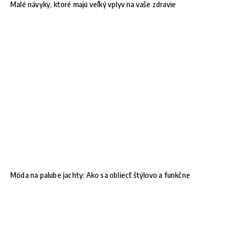
Malé návyky, ktoré majú veľký vplyv na vaše zdravie
Móda na palube jachty: Ako sa obliecť štýlovo a funkčne