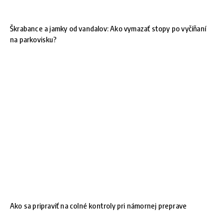
Škrabance a jamky od vandalov: Ako vymazať stopy po vyčíňaní
na parkovisku?
Ako sa pripraviť na colné kontroly pri námornej preprave