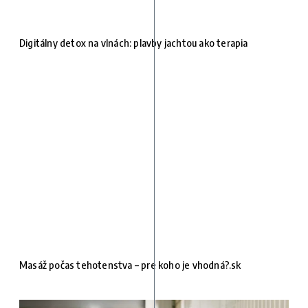
Digitálny detox na vlnách: plavby jachtou ako terapia
Masáž počas tehotenstva – pre koho je vhodná?.sk