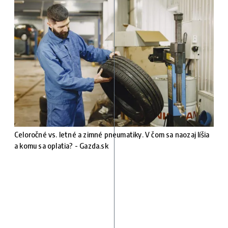
Celoročné vs. letné a zimné pneumatiky. V čom sa naozaj líšia
a komu sa oplatia? - Gazda.sk