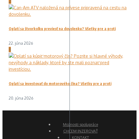
2
Oplatí sa štvorkolku previesť na dovolenku? Všetky pre a proti
22. júna 2026
3
Oplatí sa investovať do motorového člna? Všetky pre a proti
20. júna 2026
Možnosti spolupráce
CHCEM INZEROVAŤ
KONTAKT