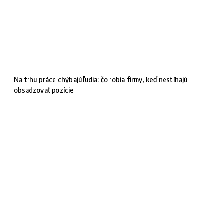
Na trhu práce chýbajú ľudia: čo robia firmy, keď nestíhajú
obsadzovať pozície