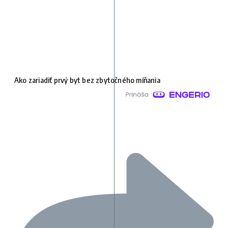
Ako zariadiť prvý byt bez zbytočného míňania