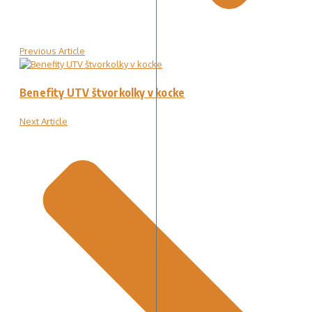
Previous Article
Benefity UTV štvorkolky v kocke
Next Article