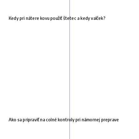
Kedy pri nátere kovu použiť štetec a kedy valček?
Ako sa pripraviť na colné kontroly pri námornej preprave