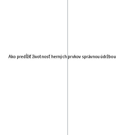
Ako predĺžiť životnosť herných prvkov správnou údržbou