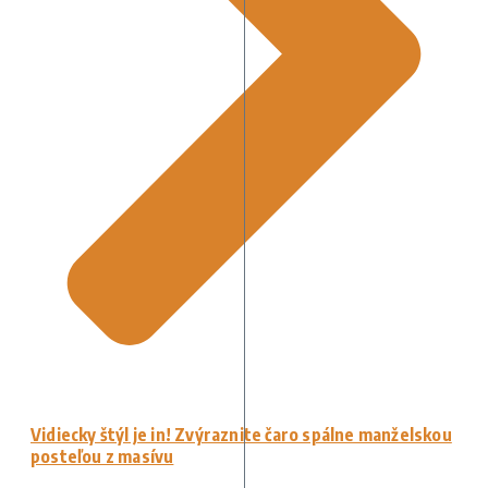
Vidiecky štýl je in! Zvýraznite čaro spálne manželskou
posteľou z masívu