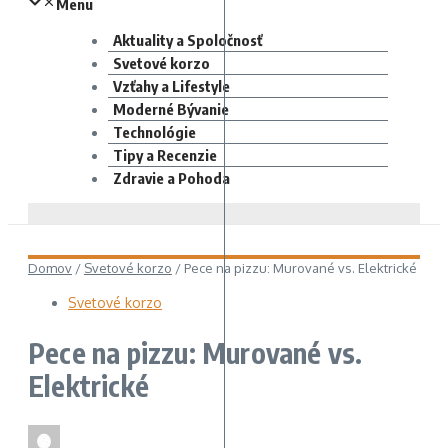
Menu
Aktuality a Spoločnosť
Svetové korzo
Vzťahy a Lifestyle
Moderné Bývanie
Technológie
Tipy a Recenzie
Zdravie a Pohoda
Domov
/
Svetové korzo
/
Pece na pizzu: Murované vs. Elektrické
Svetové korzo
Pece na pizzu: Murované vs.
Elektrické