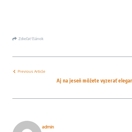
Zdieľať článok
Previous Article
Aj na jeseň môžete vyzerať elega
admin