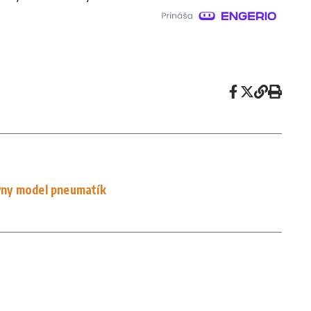
ávny model pneumatík