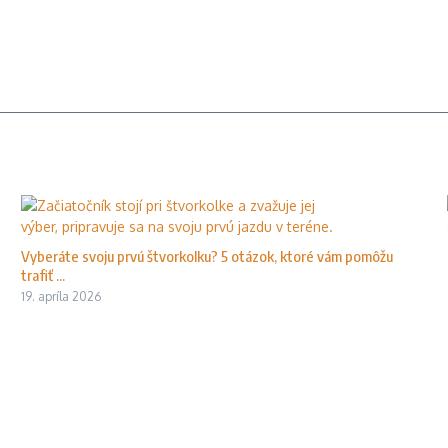
Vyberáte svoju prvú štvorkolku? 5 otázok, ktoré vám pomôžu
trafiť ...
19. apríla 2026