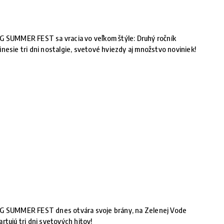
G SUMMER FEST sa vracia vo veľkom štýle: Druhý ročník
inesie tri dni nostalgie, svetové hviezdy aj množstvo noviniek!
G SUMMER FEST dnes otvára svoje brány, na Zelenej Vode
artujú tri dni svetových hitov!