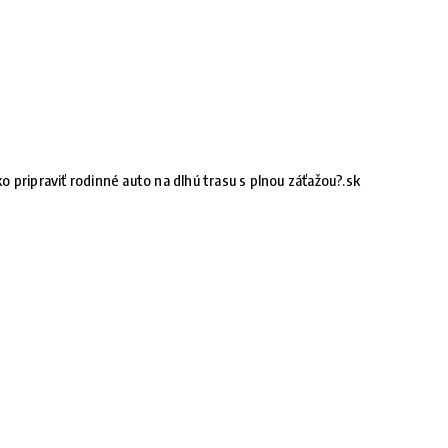
o pripraviť rodinné auto na dlhú trasu s plnou záťažou?.sk