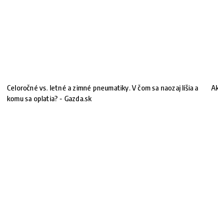
Celoročné vs. letné a zimné pneumatiky. V čom sa naozaj líšia a
Ak
komu sa oplatia? - Gazda.sk