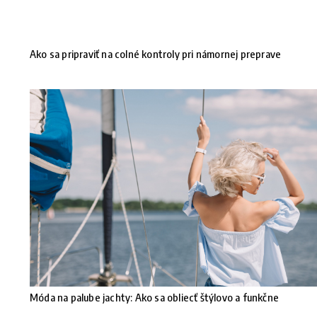
Ako sa pripraviť na colné kontroly pri námornej preprave
Móda na palube jachty: Ako sa obliecť štýlovo a funkčne