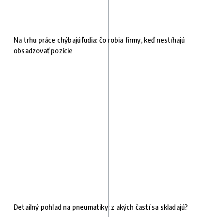
Na trhu práce chýbajú ľudia: čo robia firmy, keď nestíhajú
obsadzovať pozície
Detailný pohľad na pneumatiky: z akých častí sa skladajú?