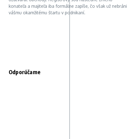
konateľa a majiteľa iba formálne zapíše, čo však už nebráni
vášmu okamžitému štartu v podnikaní.
Odporúčame