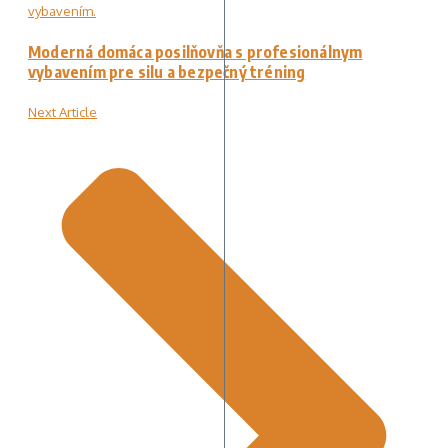
Moderná domáca posilňovňa s profesionálnym
vybavením pre silu a bezpečný tréning
Next Article