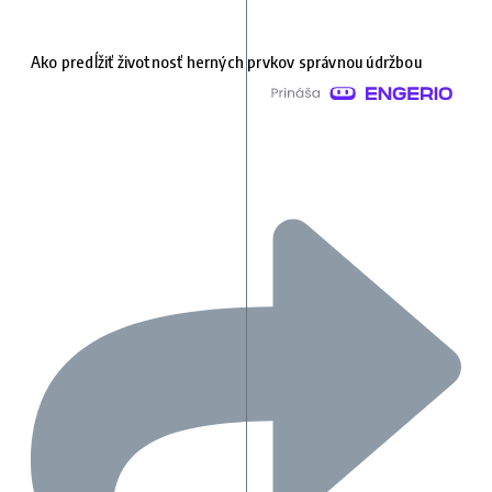
Ako predĺžiť životnosť herných prvkov správnou údržbou