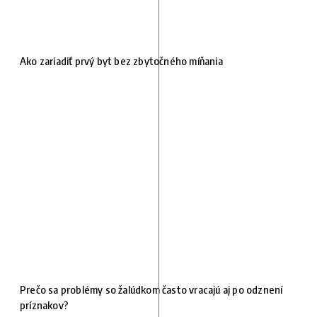
Ako zariadiť prvý byt bez zbytočného míňania
Prečo sa problémy so žalúdkom často vracajú aj po odznení
príznakov?