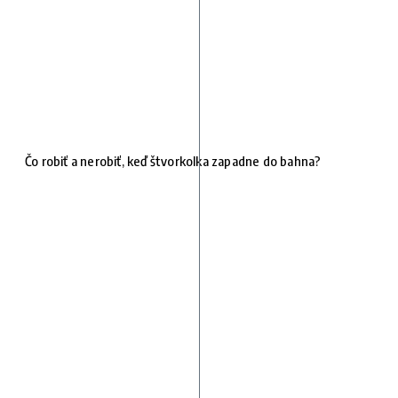
Čo robiť a nerobiť, keď štvorkolka zapadne do bahna?