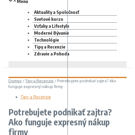
Menu
Aktuality a Spoločnosť
Svetové korzo
Vzťahy a Lifestyle
Moderné Bývanie
Technológie
Tipy a Recenzie
Zdravie a Pohoda
Domov
/
Tipy a Recenzie
/
Potrebujete podnikať zajtra? Ako
funguje expresný nákup firmy
Tipy a Recenzie
Potrebujete podnikať zajtra?
Ako funguje expresný nákup
firmy