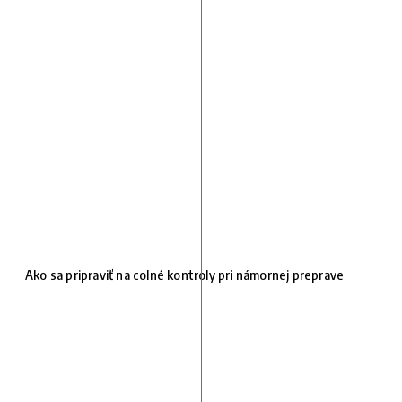
Ako sa pripraviť na colné kontroly pri námornej preprave