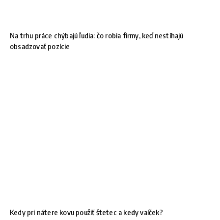
Na trhu práce chýbajú ľudia: čo robia firmy, keď nestíhajú
obsadzovať pozície
Kedy pri nátere kovu použiť štetec a kedy valček?