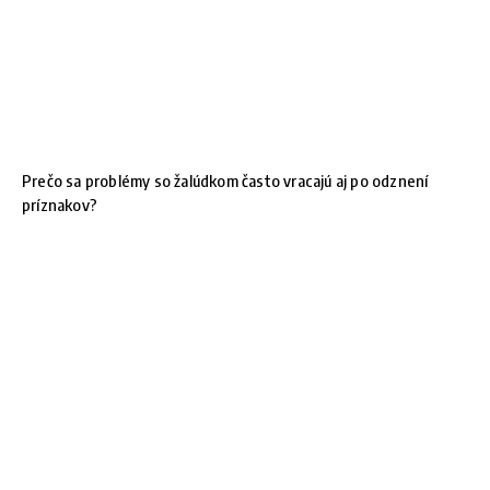
Prečo sa problémy so žalúdkom často vracajú aj po odznení
príznakov?