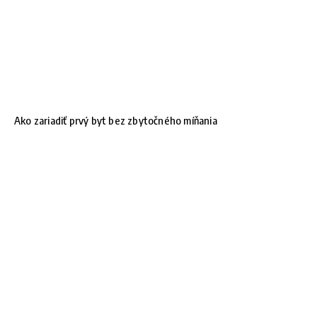
Ako zariadiť prvý byt bez zbytočného míňania