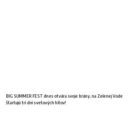
BIG SUMMER FEST dnes otvára svoje brány, na Zelenej Vode
štartujú tri dni svetových hitov!