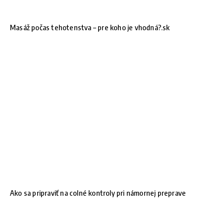
Masáž počas tehotenstva – pre koho je vhodná?.sk
Ako sa pripraviť na colné kontroly pri námornej preprave