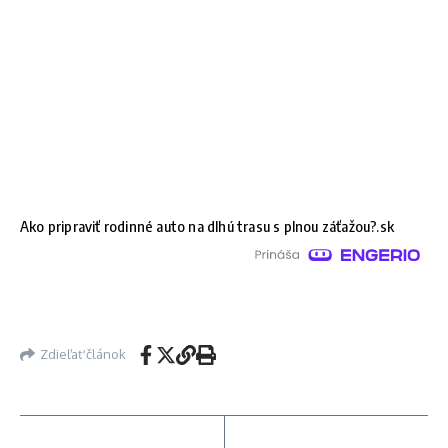
Ako pripraviť rodinné auto na dlhú trasu s plnou záťažou?.sk
Zdieľať článok