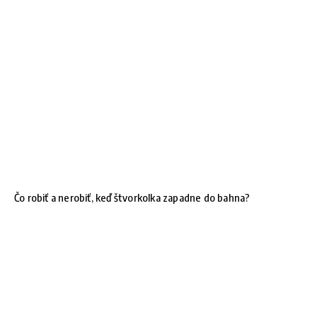
Čo robiť a nerobiť, keď štvorkolka zapadne do bahna?