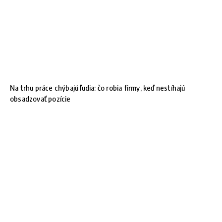
Na trhu práce chýbajú ľudia: čo robia firmy, keď nestíhajú
obsadzovať pozície