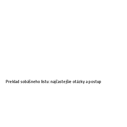
Preklad sobášneho listu: najčastejšie otázky a postup