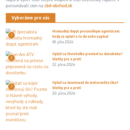
porovnávači cien na
cbd-obchod.sk
Vyberáme pre vás
Hromadný dopyt personálnym agentúram:
1
kedy sa oplatí a čo do neho napísať
18. júla 2026
Oplatí sa štvorkolku previesť na dovolenku?
2
Všetky pre a proti
22. júna 2026
Oplatí sa investovať do motorového člna?
3
Všetky pre a proti
20. júna 2026