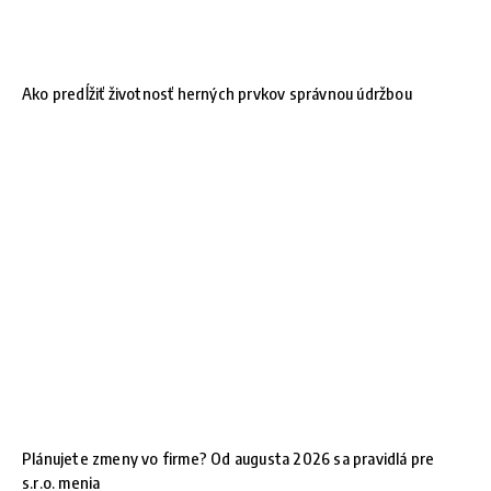
Ako predĺžiť životnosť herných prvkov správnou údržbou
Plánujete zmeny vo firme? Od augusta 2026 sa pravidlá pre
s.r.o. menia