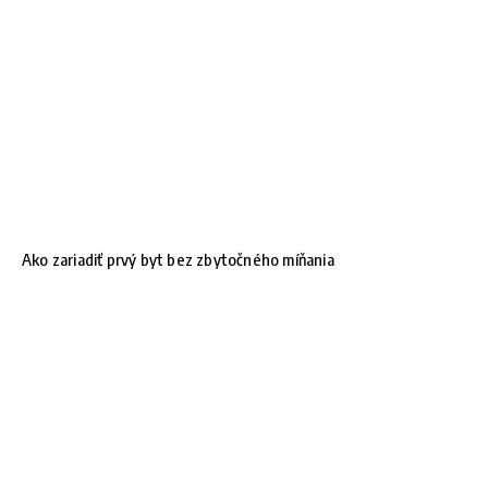
Ako zariadiť prvý byt bez zbytočného míňania