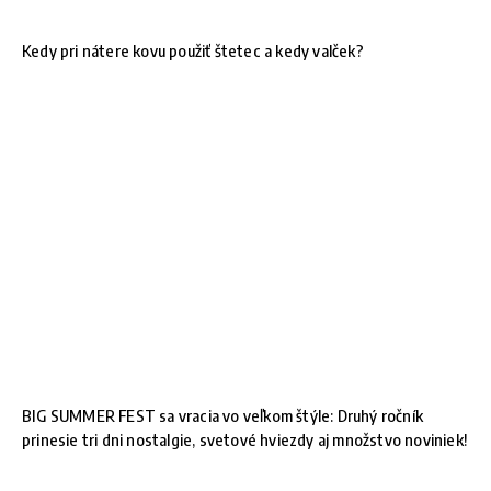
Kedy pri nátere kovu použiť štetec a kedy valček?
BIG SUMMER FEST sa vracia vo veľkom štýle: Druhý ročník
prinesie tri dni nostalgie, svetové hviezdy aj množstvo noviniek!