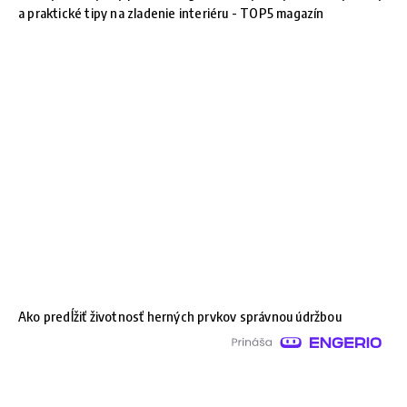
a praktické tipy na zladenie interiéru - TOP5 magazín
Ako predĺžiť životnosť herných prvkov správnou údržbou