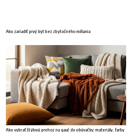
Ako zariadiť prvý byt bez zbytočného míňania
Ako vybrať štýlový prehoz na gauč do obývačky: materiály, farby