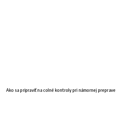
Ako sa pripraviť na colné kontroly pri námornej preprave