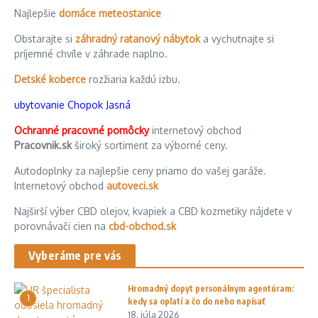
Najlepšie
domáce meteostanice
Obstarajte si
záhradný ratanový nábytok
a vychutnajte si
príjemné chvíle v záhrade naplno.
Detské koberce
rozžiaria každú izbu.
ubytovanie Chopok Jasná
Ochranné pracovné pomôcky
internetový obchod
Pracovnik.sk
široký sortiment za výborné ceny.
Autodoplnky za najlepšie ceny priamo do vašej garáže.
Internetový obchod
autoveci.sk
Najširší výber CBD olejov, kvapiek a CBD kozmetiky nájdete v
porovnávači cien na
cbd-obchod.sk
Vyberáme pre vás
Hromadný dopyt personálnym agentúram:
1
kedy sa oplatí a čo do neho napísať
18. júla 2026