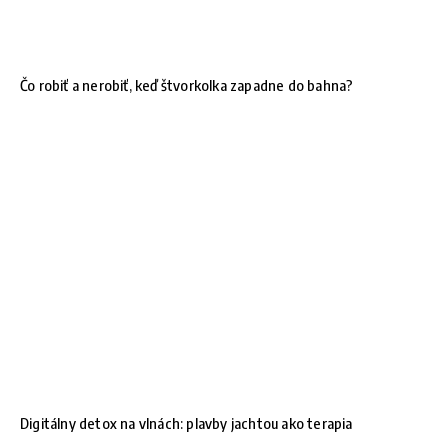
Čo robiť a nerobiť, keď štvorkolka zapadne do bahna?
Digitálny detox na vlnách: plavby jachtou ako terapia