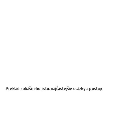
Preklad sobášneho listu: najčastejšie otázky a postup