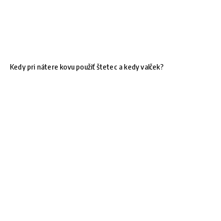
Kedy pri nátere kovu použiť štetec a kedy valček?