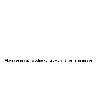
Ako sa pripraviť na colné kontroly pri námornej preprave