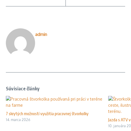
admin
Súvisiace články
7 skrytých možností využitia pracovnej štvorkolky
Jazda s ATV v 
14. marca 2026
10. januára 2