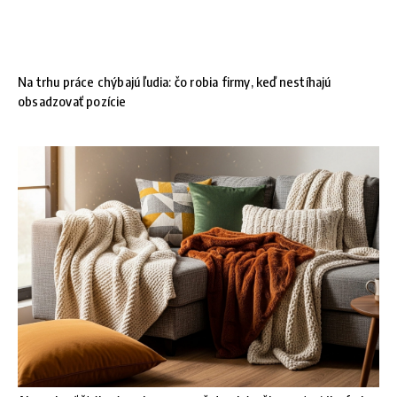
Na trhu práce chýbajú ľudia: čo robia firmy, keď nestíhajú
obsadzovať pozície