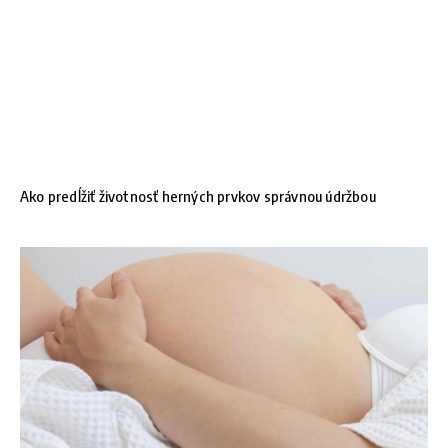
Ako predĺžiť životnosť herných prvkov správnou údržbou