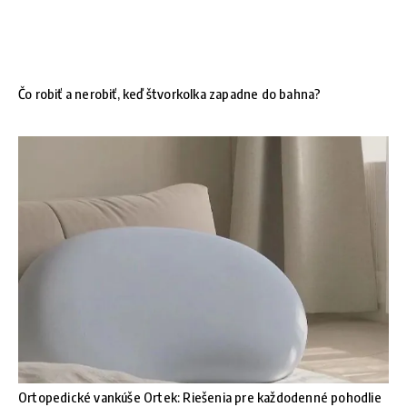
Čo robiť a nerobiť, keď štvorkolka zapadne do bahna?
Ortopedické vankúše Ortek: Riešenia pre každodenné pohodlie