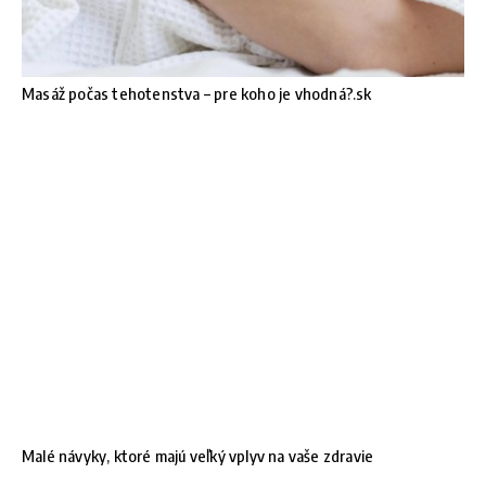
Masáž počas tehotenstva – pre koho je vhodná?.sk
Malé návyky, ktoré majú veľký vplyv na vaše zdravie