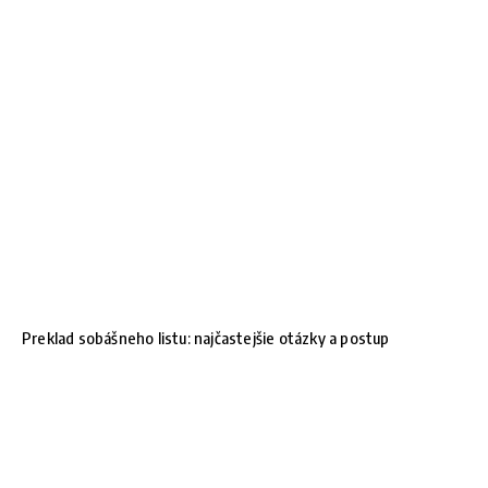
Preklad sobášneho listu: najčastejšie otázky a postup