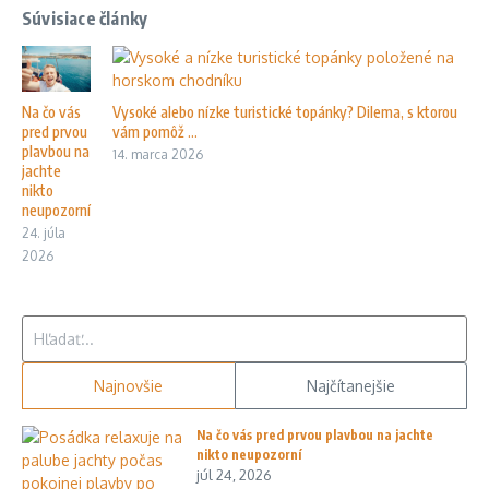
Súvisiace články
Na čo vás
Vysoké alebo nízke turistické topánky? Dilema, s ktorou
pred prvou
vám pomôž ...
plavbou na
14. marca 2026
jachte
nikto
neupozorní
24. júla
2026
Hľadať:
Najnovšie
Najčítanejšie
Na čo vás pred prvou plavbou na jachte
nikto neupozorní
júl 24, 2026