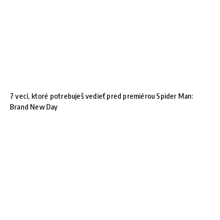
7 vecí, ktoré potrebuješ vedieť pred premiérou Spider Man:
Brand New Day