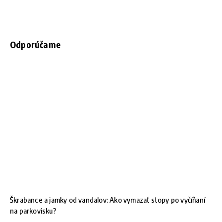
Odporúčame
Škrabance a jamky od vandalov: Ako vymazať stopy po vyčíňaní
na parkovisku?