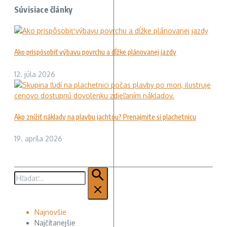
Súvisiace články
Ako prispôsobiť výbavu povrchu a dĺžke plánovanej jazdy
12. júla 2026
Ako znížiť náklady na plavbu jachtou? Prenajmite si plachetnicu
19. apríla 2026
Hľadať:
Najnovšie
Najčítanejšie