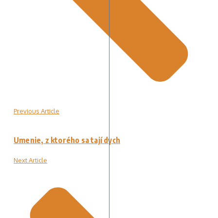
Previous Article
Umenie, z ktorého sa tají dych
Next Article