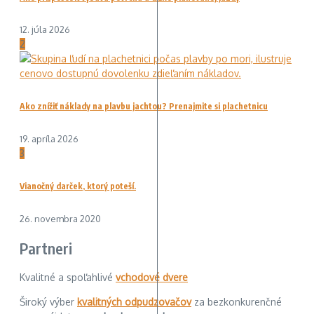
12. júla 2026
2
Ako znížiť náklady na plavbu jachtou? Prenajmite si plachetnicu
19. apríla 2026
3
Vianočný darček, ktorý poteší.
26. novembra 2020
Partneri
Kvalitné a spoľahlivé
vchodové dvere
Široký výber
kvalitných odpudzovačov
za bezkonkurenčné