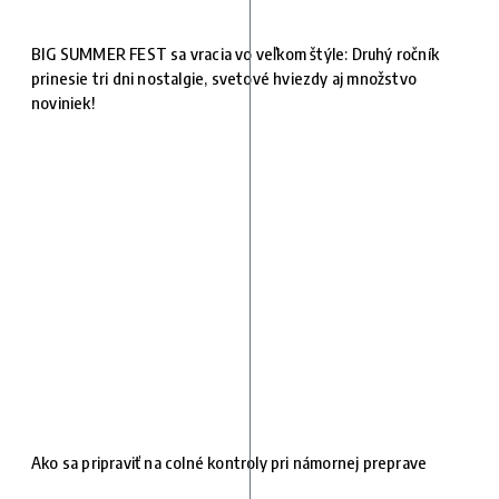
BIG SUMMER FEST sa vracia vo veľkom štýle: Druhý ročník
prinesie tri dni nostalgie, svetové hviezdy aj množstvo
noviniek!
Ako sa pripraviť na colné kontroly pri námornej preprave