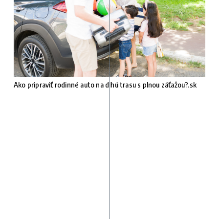
Ako pripraviť rodinné auto na dlhú trasu s plnou záťažou?.sk