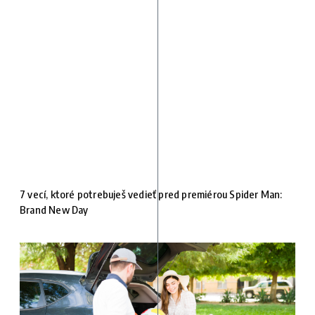
7 vecí, ktoré potrebuješ vedieť pred premiérou Spider Man:
Brand New Day