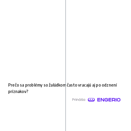
Prečo sa problémy so žalúdkom často vracajú aj po odznení
príznakov?