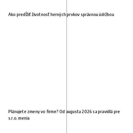
Ako predĺžiť životnosť herných prvkov správnou údržbou
Plánujete zmeny vo firme? Od augusta 2026 sa pravidlá pre
s.r.o. menia