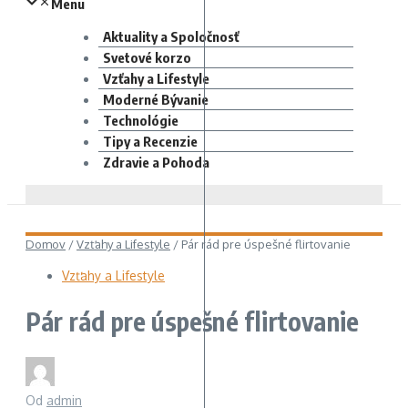
Menu
Aktuality a Spoločnosť
Svetové korzo
Vzťahy a Lifestyle
Moderné Bývanie
Technológie
Tipy a Recenzie
Zdravie a Pohoda
Domov
/
Vzťahy a Lifestyle
/
Pár rád pre úspešné flirtovanie
Vzťahy a Lifestyle
Pár rád pre úspešné flirtovanie
Od
admin