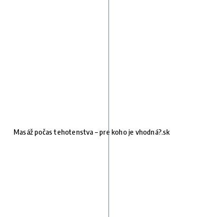
Masáž počas tehotenstva – pre koho je vhodná?.sk