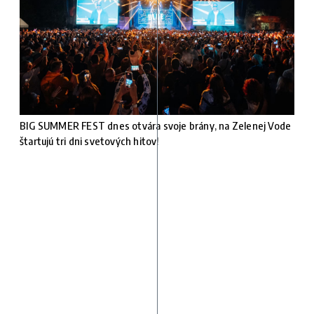
BIG SUMMER FEST dnes otvára svoje brány, na Zelenej Vode
štartujú tri dni svetových hitov!