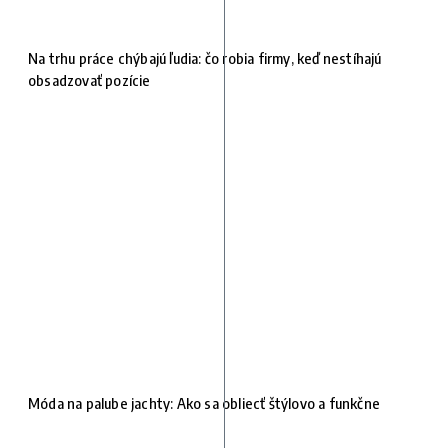
Na trhu práce chýbajú ľudia: čo robia firmy, keď nestíhajú
obsadzovať pozície
Móda na palube jachty: Ako sa obliecť štýlovo a funkčne