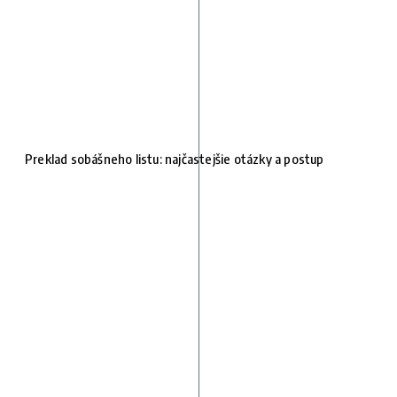
Preklad sobášneho listu: najčastejšie otázky a postup