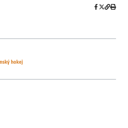
enský hokej