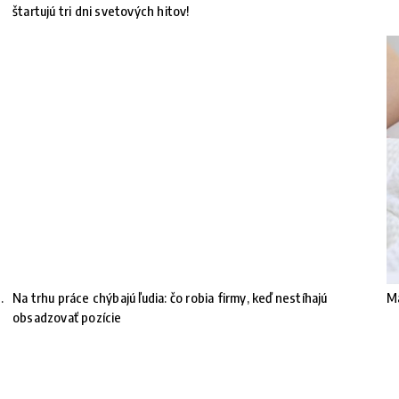
štartujú tri dni svetových hitov!
.
Na trhu práce chýbajú ľudia: čo robia firmy, keď nestíhajú
Ma
obsadzovať pozície