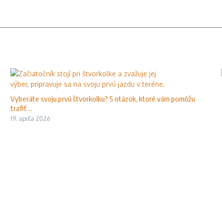
Vyberáte svoju prvú štvorkolku? 5 otázok, ktoré vám pomôžu
trafiť ...
19. apríla 2026