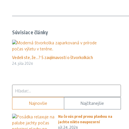
Súvisiace články
Vedeli ste, že…? 5 zaujímavostí o štvorkolkách
24. júla 2026
Hľadať:
Najnovšie
Najčítanejšie
Na čo vás pred prvou plavbou na
jachte nikto neupozorní
júl 24, 2026