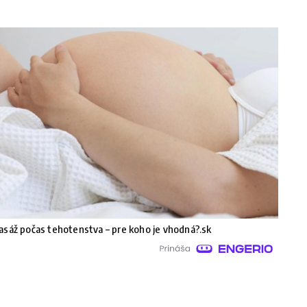
sáž počas tehotenstva – pre koho je vhodná?.sk