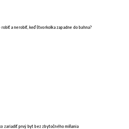
 robiť a nerobiť, keď štvorkolka zapadne do bahna?
o zariadiť prvý byt bez zbytočného míňania