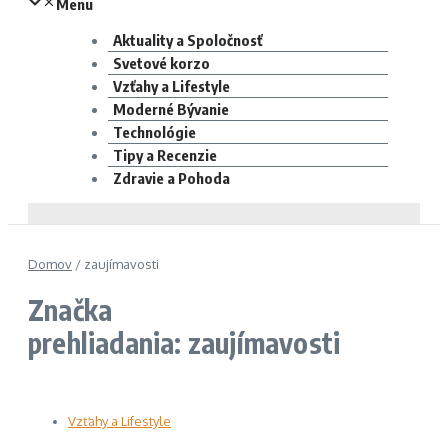
Menu
Aktuality a Spoločnosť
Svetové korzo
Vzťahy a Lifestyle
Moderné Bývanie
Technológie
Tipy a Recenzie
Zdravie a Pohoda
Domov
/
zaujímavosti
Značka
prehliadania: zaujímavosti
Vzťahy a Lifestyle