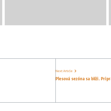
Next Article
Plesová sezóna sa blíži. Pripr