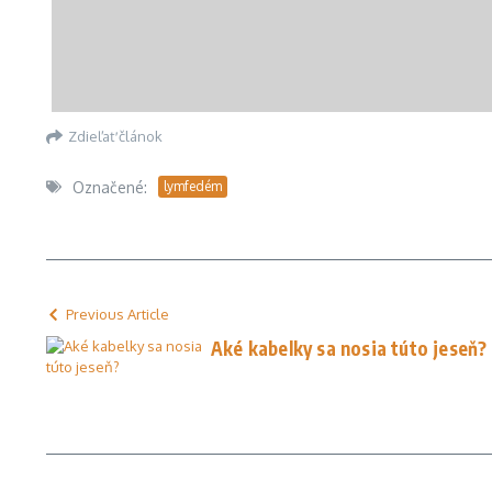
Zdieľať článok
Označené:
lymfedém
Previous Article
Aké kabelky sa nosia túto jeseň?