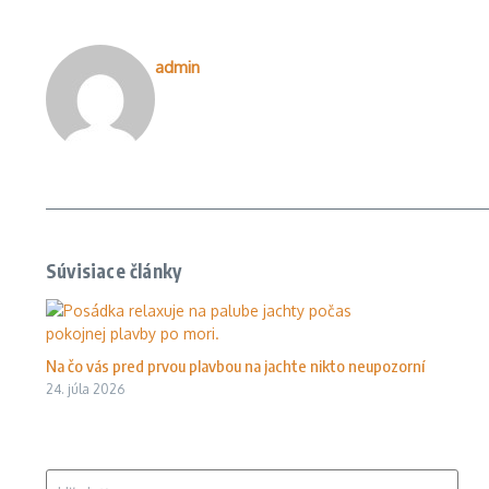
admin
Súvisiace články
Na čo vás pred prvou plavbou na jachte nikto neupozorní
24. júla 2026
Hľadať: