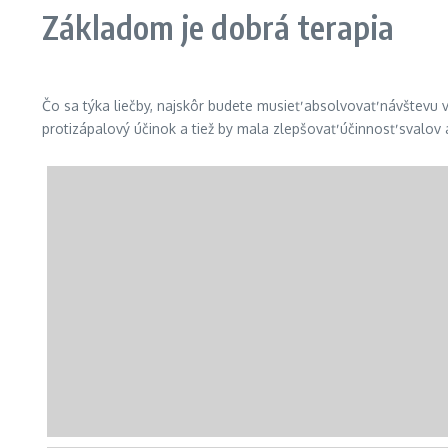
Základom je dobrá terapia
Čo sa týka liečby, najskôr budete musieť absolvovať návštevu 
protizápalový účinok a tiež by mala zlepšovať účinnosť svalov