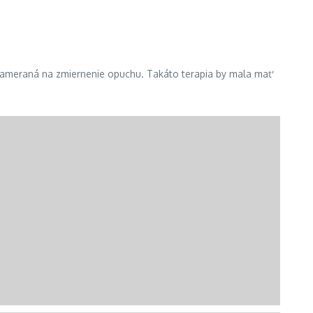
e zameraná na zmiernenie opuchu. Takáto terapia by mala mať