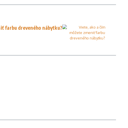
niť farbu dreveného nábytku?