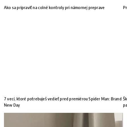
Ako sa pripraviť na colné kontroly pri námornej preprave
Pr
7 vecí, ktoré potrebuješ vedieť pred premiérou Spider Man: Brand
Šk
New Day
pa