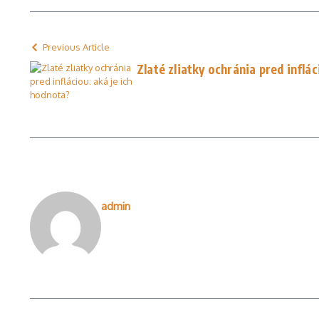
Previous Article
Zlaté zliatky ochránia pred inflá
admin