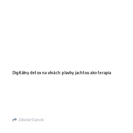
Digitálny detox na vlnách: plavby jachtou ako terapia
Zdieľať článok