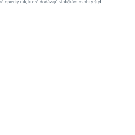
é opierky rúk, ktoré dodávajú stoličkám osobitý štýl.