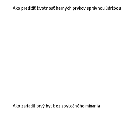
Ako predĺžiť životnosť herných prvkov správnou údržbou
Ako zariadiť prvý byt bez zbytočného míňania