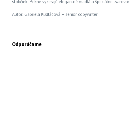
stoličiek. Pekne vyzerajú elegantné madlá a špeciálne tvarovan
Autor: Gabriela Kudláčová – senior copywriter
Odporúčame