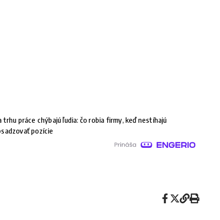
 trhu práce chýbajú ľudia: čo robia firmy, keď nestíhajú
sadzovať pozície