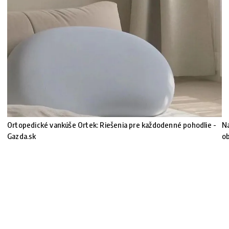
Ortopedické vankúše Ortek: Riešenia pre každodenné pohodlie -
Na
Gazda.sk
ob