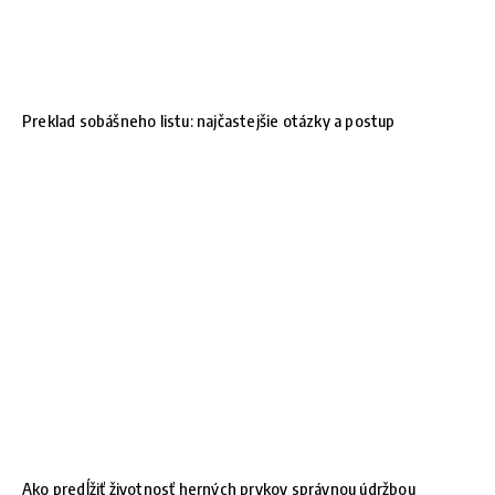
Preklad sobášneho listu: najčastejšie otázky a postup
Ako predĺžiť životnosť herných prvkov správnou údržbou