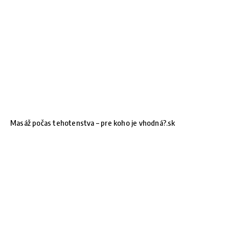
Masáž počas tehotenstva – pre koho je vhodná?.sk