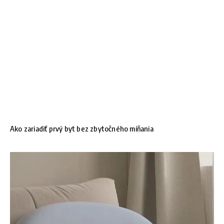
Ako zariadiť prvý byt bez zbytočného míňania