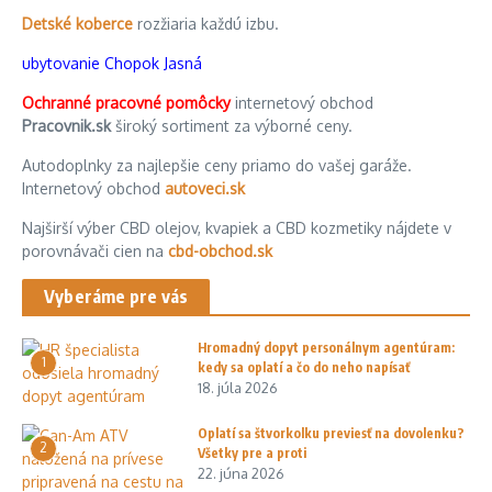
Detské koberce
rozžiaria každú izbu.
ubytovanie Chopok Jasná
Ochranné pracovné pomôcky
internetový obchod
Pracovnik.sk
široký sortiment za výborné ceny.
Autodoplnky za najlepšie ceny priamo do vašej garáže.
Internetový obchod
autoveci.sk
Najširší výber CBD olejov, kvapiek a CBD kozmetiky nájdete v
porovnávači cien na
cbd-obchod.sk
Vyberáme pre vás
Hromadný dopyt personálnym agentúram:
1
kedy sa oplatí a čo do neho napísať
18. júla 2026
Oplatí sa štvorkolku previesť na dovolenku?
2
Všetky pre a proti
22. júna 2026