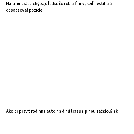
Na trhu práce chýbajú ľudia: čo robia firmy, keď nestíhajú
obsadzovať pozície
Ako pripraviť rodinné auto na dlhú trasu s plnou záťažou?.sk