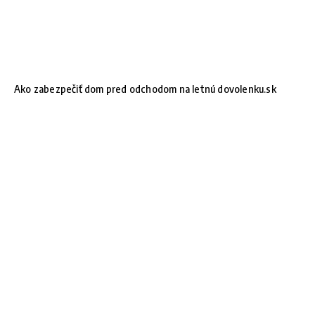
Ako zabezpečiť dom pred odchodom na letnú dovolenku.sk