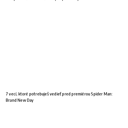
7 vecí, ktoré potrebuješ vedieť pred premiérou Spider Man:
Brand New Day