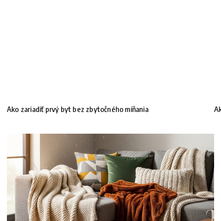
Ako zariadiť prvý byt bez zbytočného míňania
Ak