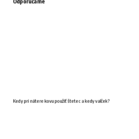
Odporúčame
Kedy pri nátere kovu použiť štetec a kedy valček?