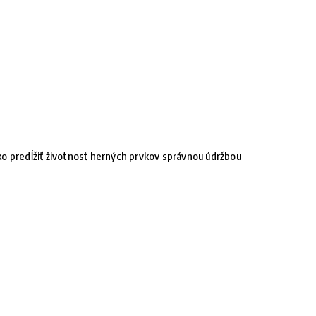
o predĺžiť životnosť herných prvkov správnou údržbou