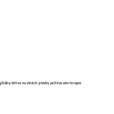
gitálny detox na vlnách: plavby jachtou ako terapia