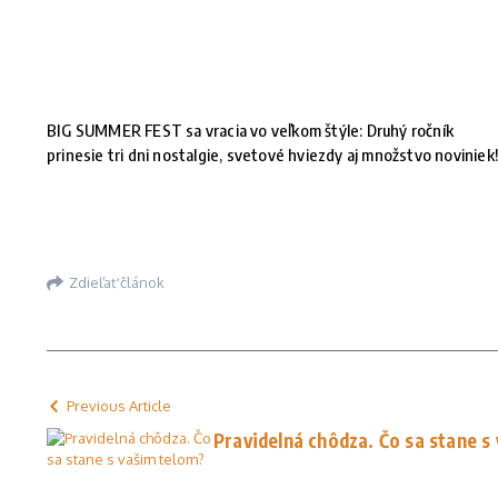
BIG SUMMER FEST sa vracia vo veľkom štýle: Druhý ročník
prinesie tri dni nostalgie, svetové hviezdy aj množstvo noviniek
Zdieľať článok
Previous Article
Pravidelná chôdza. Čo sa stane s