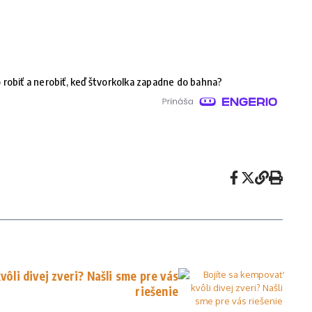
 robiť a nerobiť, keď štvorkolka zapadne do bahna?
ôli divej zveri? Našli sme pre vás
riešenie