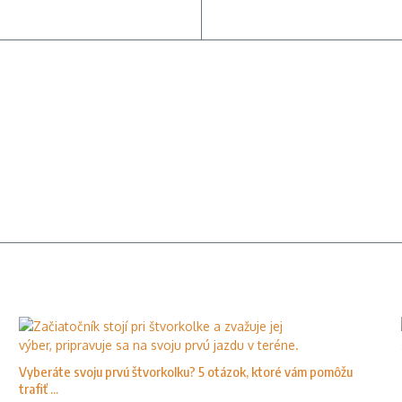
Vyberáte svoju prvú štvorkolku? 5 otázok, ktoré vám pomôžu
trafiť ...