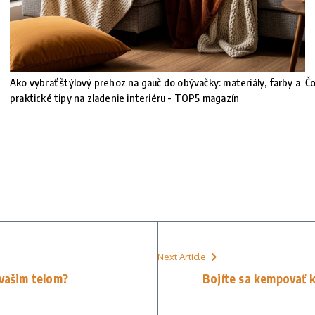
Ako vybrať štýlový prehoz na gauč do obývačky: materiály, farby a
Čo
!
praktické tipy na zladenie interiéru - TOP5 magazín
Next Article
 vašim telom?
Bojíte sa kempovať kv