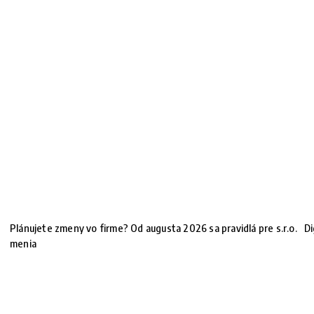
Plánujete zmeny vo firme? Od augusta 2026 sa pravidlá pre s.r.o.
Di
menia