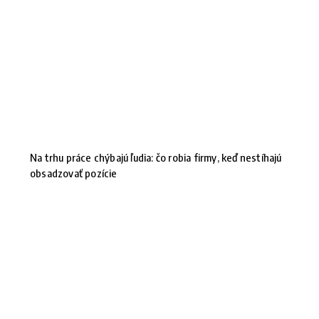
Na trhu práce chýbajú ľudia: čo robia firmy, keď nestíhajú
obsadzovať pozície