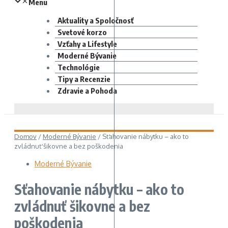
Menu
Aktuality a Spoločnosť
Svetové korzo
Vzťahy a Lifestyle
Moderné Bývanie
Technológie
Tipy a Recenzie
Zdravie a Pohoda
Domov
/
Moderné Bývanie
/
Sťahovanie nábytku – ako to
zvládnuť šikovne a bez poškodenia
Moderné Bývanie
Sťahovanie nábytku – ako to
zvládnuť šikovne a bez
poškodenia