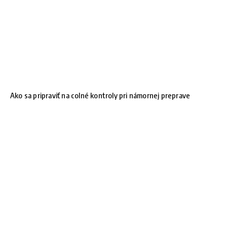
Ako sa pripraviť na colné kontroly pri námornej preprave