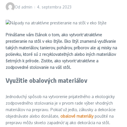
Od
admin
4. septembra 2023
Prinášame vám článok o tom, ako vytvoriť atraktívne
prestieranie na stôl v eko štýle. Eko štýl znamená využívanie
takých materiálov, tanierov, pohárov, príborov ale aj misky na
polievku, ktoré sú z recyklovateľných alebo iných materiálov
šetrných k prírode. Zistite, ako vytvoriť atraktívne a
zodpovedné stolovanie na váš stôl.
Využitie obalových materiálov
Jednoduchý spôsob na vytvorenie prijateľného a ekologicky
zodpovedného stolovania je v prvom rade výber vhodných
materiálov na prepravu. Pokiaľ už jedlo, zákusky a dekorácie
objednávate alebo donášate,
obalové materiály
použité na
prepravu môžu skvelo zapadnúť aj ako dekorácia na stôl.