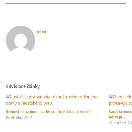
admin
Súvisiace články
Rekonštrukcia domu vs. bytu – čo je dôležité vedieť
Sanácia muriv
náter pr ...
19. októbra 2025
18. októbra 2