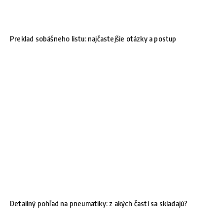
Preklad sobášneho listu: najčastejšie otázky a postup
Detailný pohľad na pneumatiky: z akých častí sa skladajú?