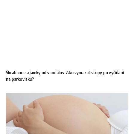
Škrabance a jamky od vandalov: Ako vymazať stopy po vyčíňaní
na parkovisku?