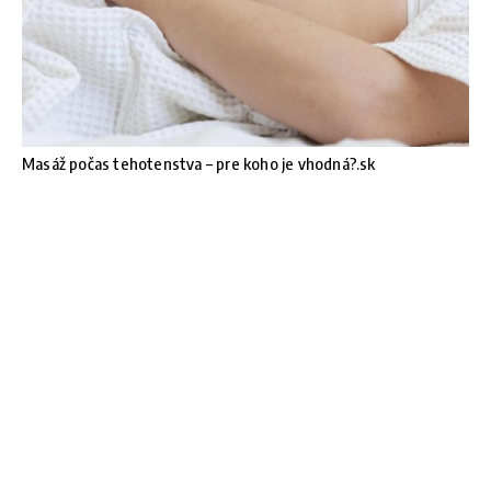
Masáž počas tehotenstva – pre koho je vhodná?.sk