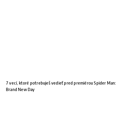
7 vecí, ktoré potrebuješ vedieť pred premiérou Spider Man:
Brand New Day