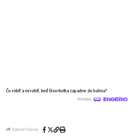
Čo robiť a nerobiť, keď štvorkolka zapadne do bahna?
Zdieľať článok