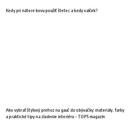
Kedy pri nátere kovu použiť štetec a kedy valček?
Ako vybrať štýlový prehoz na gauč do obývačky: materiály, farby
a praktické tipy na zladenie interiéru - TOP5 magazín